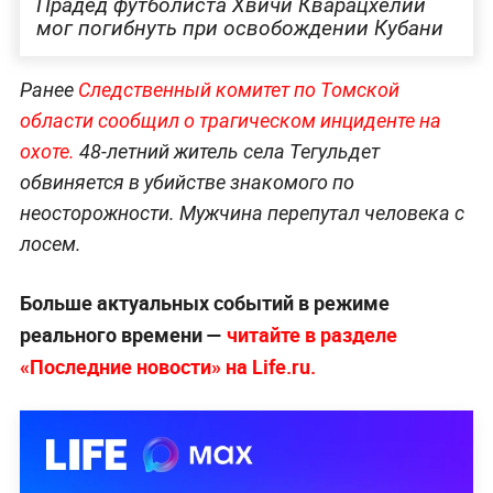
Прадед футболиста Хвичи Кварацхелии
мог погибнуть при освобождении Кубани
Ранее
Следственный комитет по Томской
области сообщил о трагическом инциденте на
охоте.
48-летний житель села Тегульдет
обвиняется в убийстве знакомого по
неосторожности. Мужчина перепутал человека с
лосем.
Больше актуальных событий в режиме
реального времени —
читайте в разделе
«Последние новости» на Life.ru.