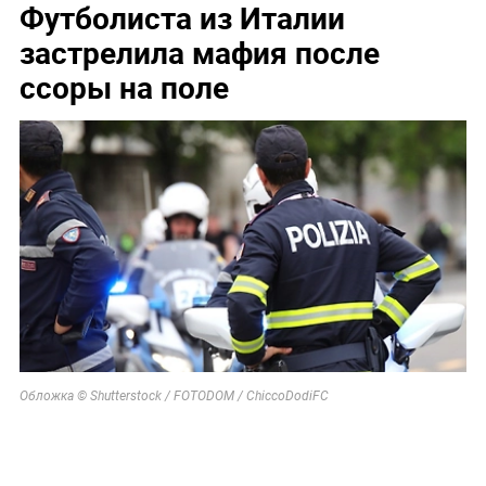
Футболиста из Италии
застрелила мафия после
ссоры на поле
Обложка © Shutterstock / FOTODOM / ChiccoDodiFC