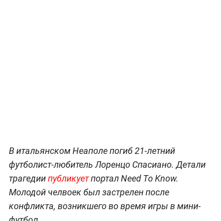
В итальянском Неаполе погиб 21-летний
футболист-любитель Лоренцо Спасиано. Детали
трагедии
публикует
портал Need To Know.
Молодой челвоек был застрелен после
конфликта, возникшего во время игры в мини-
футбол.