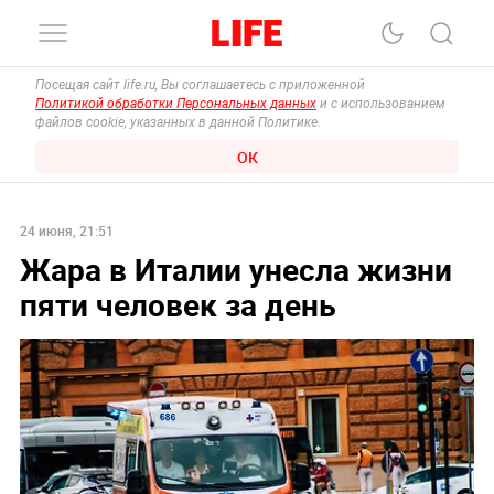
Посещая сайт life.ru, Вы соглашаетесь с приложенной
Политикой обработки Персональных данных
и с использованием
файлов cookie, указанных в данной Политике.
ОК
24 июня, 21:51
Жара в Италии унесла жизни
пяти человек за день