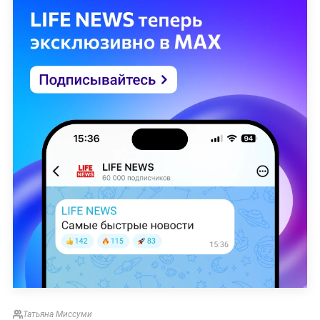
Татьяна Миссуми