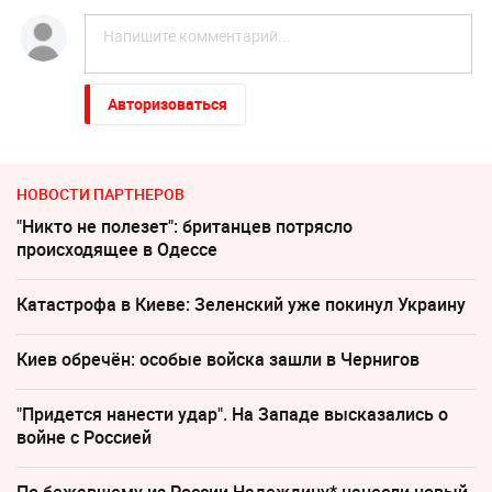
Авторизоваться
НОВОСТИ ПАРТНЕРОВ
"Никто не полезет": британцев потрясло
происходящее в Одессе
Катастрофа в Киеве: Зеленский уже покинул Украину
Киев обречён: особые войска зашли в Чернигов
"Придется нанести удар". На Западе высказались о
войне с Россией
По бежавшему из России Надеждину* нанесли новый