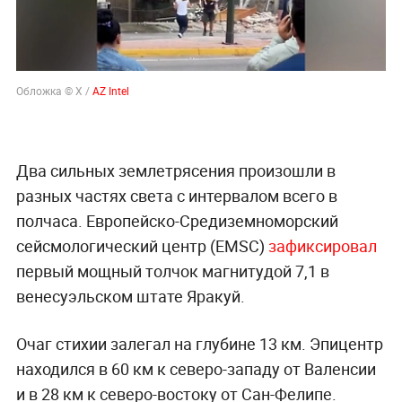
Обложка © X /
AZ Intel
Два сильных землетрясения произошли в
разных частях света с интервалом всего в
полчаса. Европейско-Средиземноморский
сейсмологический центр (EMSC)
зафиксировал
первый мощный толчок магнитудой 7,1 в
венесуэльском штате Яракуй.
Очаг стихии залегал на глубине 13 км. Эпицентр
находился в 60 км к северо-западу от Валенсии
и в 28 км к северо-востоку от Сан-Фелипе.