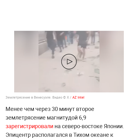
Землетрясение в Венесуэле. Видео © X /
AZ Intel
Менее чем через 30 минут второе
землетрясение магнитудой 6,9
зарегистрировали
на северо-востоке Японии.
Эпицентр располагался в Тихом океане к