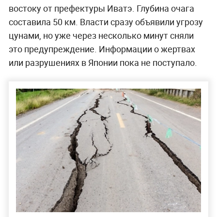
востоку от префектуры Иватэ. Глубина очага
составила 50 км. Власти сразу объявили угрозу
цунами, но уже через несколько минут сняли
это предупреждение. Информации о жертвах
или разрушениях в Японии пока не поступало.