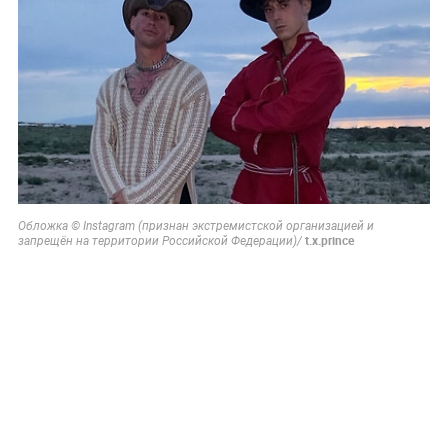
Обложка © Instagram (признан экстремистской организацией и
t.x.prince
запрещён на территории Российской Федерации)/