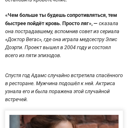
«Чем больше ты будешь сопротивляться, тем
быстрее пойдёт кровь. Просто ляг», —
сказала
она пострадавшему, вспомнив совет из сериала
«Доктор Вегас», где она играла медсестру Элис
Доэрти. Проект вышел в 2004 году и состоял
всего из пяти эпизодов.
Спустя год Адамс случайно встретила спасённого
в ресторане. Мужчина подошёл к ней. Актриса
узнала его и была поражена этой случайной
встречей.