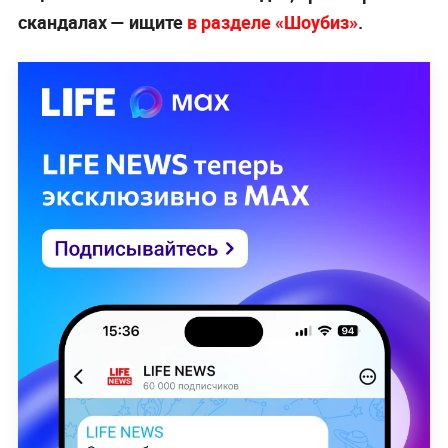
скандалах — ищите
в разделе «Шоубиз»
.