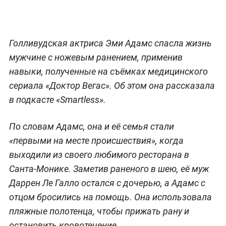
Голливудская актриса Эми Адамс спасла жизнь
мужчине с ножевым ранением, применив
навыки, полученные на съёмках медицинского
сериала «Доктор Вегас». Об этом она рассказала
в подкасте «Smartless».
По словам Адамс, она и её семья стали
«первыми на месте происшествия», когда
выходили из своего любимого ресторана в
Санта-Монике. Заметив раненого в шею, её муж
Даррен Ле Галло остался с дочерью, а Адамс с
отцом бросились на помощь. Она использовала
пляжные полотенца, чтобы прижать рану и
остановить кровотечение.