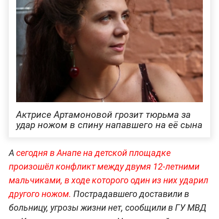
Актрисе Артамоновой грозит тюрьма за
удар ножом в спину напавшего на её сына
А
сегодня в Анапе на детской площадке
произошёл конфликт между двумя 12-летними
мальчиками, в ходе которого один из них ударил
другого ножом.
Пострадавшего доставили в
больницу, угрозы жизни нет, сообщили в ГУ МВД