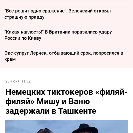
"Все решит одно сражение". Зеленский открыл
страшную правду
"Какая наглость!" В Британии поразились удару
России по Киеву
Экс-супруг Лерчек, отбывающий срок, попросился в
храм
25 июня, 11:32
Немецких тиктокеров «филяй-
филяй» Мишу и Ваню
задержали в Ташкенте