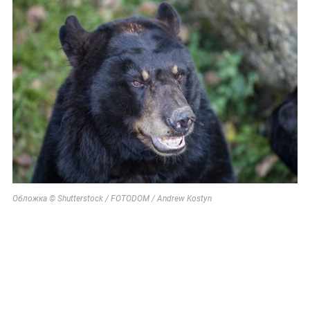
Обложка © Shutterstock / FOTODOM / Andrew Kostyn