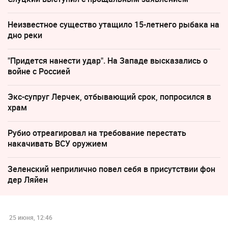
Неизвестное существо утащило 15-летнего рыбака на
дно реки
"Придется нанести удар". На Западе высказались о
войне с Россией
Экс-супруг Лерчек, отбывающий срок, попросился в
храм
Рубио отреагировал на требование перестать
накачивать ВСУ оружием
Зеленский неприлично повел cебя в присутствии фон
дер Ляйен
25 июня, 12:46