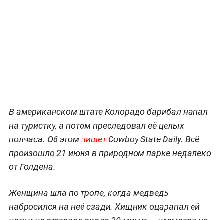
В американском штате Колорадо барибал напал
на туристку, а потом преследовал её целых
полчаса. Об этом
пишет
Cowboy State Daily. Всё
произошло 21 июня в природном парке недалеко
от Голдена.
Женщина шла по тропе, когда медведь
набросился на неё сзади. Хищник оцарапал ей