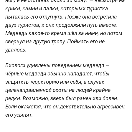
ногу и не отставал около 30 минут — несмотря на
крики, камни и палки, которыми туристка
пыталась его отпугнуть. Позже она встретила
двух туристов, и они продолжили путь вместе.
Медведь какое-то время шёл за ними, но потом
свернул на другую тропу. Поймать его не
удалось.
Биологи удивлены поведением медведя —
чёрные медведи обычно нападают, чтобы
защитить территорию или себя, а случаи
целенаправленной охоты на людей крайне
редки. Возможно, зверь был ранен или болен.
Если окажется, что он действительно агрессивен,
его усыпят.