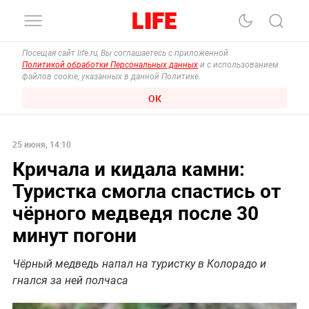
Посещая сайт life.ru, Вы соглашаетесь с приложенной
Политикой обработки Персональных данных
и с использованием
файлов cookie, указанных в данной Политике.
ОК
25 июня, 14:10
Кричала и кидала камни:
Туристка смогла спастись от
чёрного медведя после 30
минут погони
Чёрный медведь напал на туристку в Колорадо и
гнался за ней полчаса