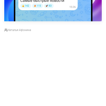
Наталья Афонина