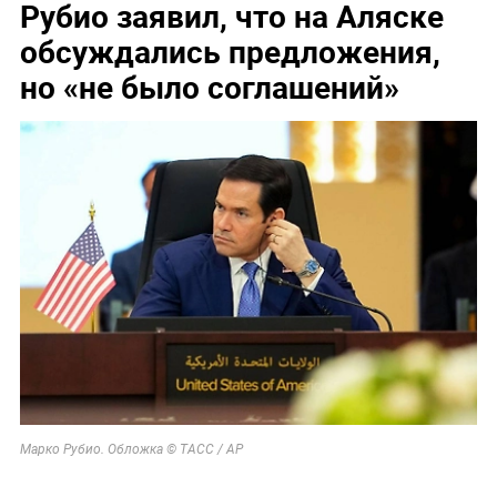
Рубио заявил, что на Аляске
обсуждались предложения,
но «не было соглашений»
Марко Рубио. Обложка © ТАСС / АР