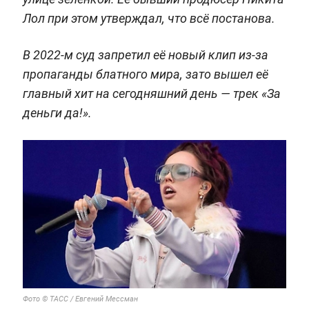
Лол при этом утверждал, что всё постанова.
В 2022-м суд запретил её новый клип из-за
пропаганды блатного мира, зато вышел её
главный хит на сегодняшний день — трек «За
деньги да!».
Фото © ТАСС / Евгений Мессман