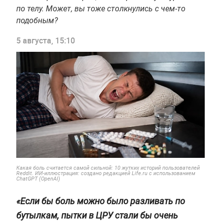
по телу. Может, вы тоже столкнулись с чем-то
подобным?
5 августа, 15:10
Какая боль считается самой сильной: 10 жутких историй пользователей
Reddit. ИИ-иллюстрация: создано редакцией Life.ru с использованием
ChatGPT (OpenAI)
«Если бы боль можно было разливать по
бутылкам, пытки в ЦРУ стали бы очень