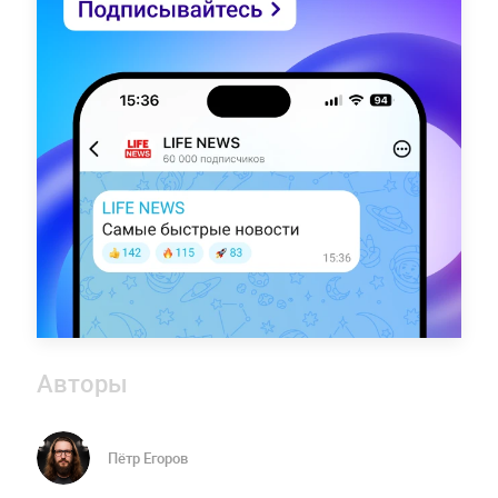
Авторы
Пётр Егоров