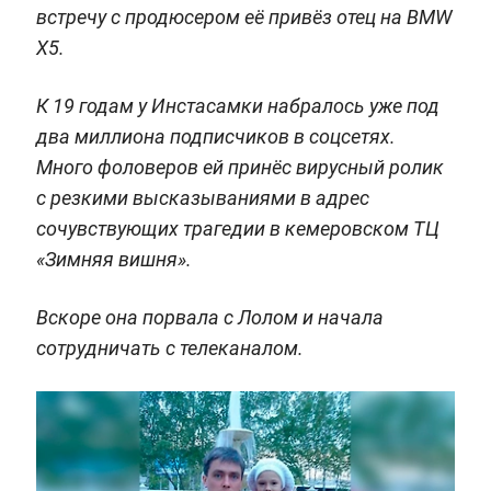
встречу с продюсером её привёз отец на BMW
X5.
К 19 годам у Инстасамки набралось уже под
два миллиона подписчиков в соцсетях.
Много фоловеров ей принёс вирусный ролик
с резкими высказываниями в адрес
сочувствующих трагедии в кемеровском ТЦ
«Зимняя вишня».
Вскоре она порвала с Лолом и начала
сотрудничать с телеканалом.