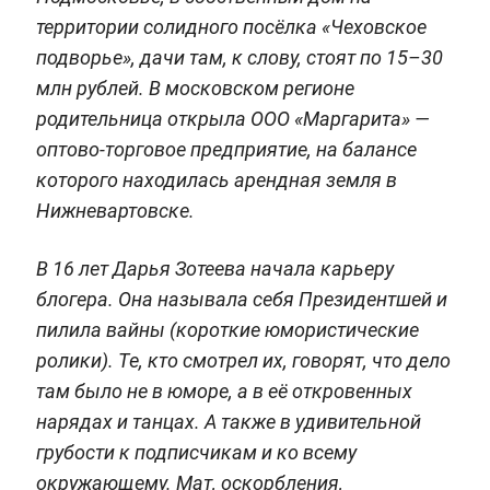
территории солидного посёлка «Чеховское
подворье», дачи там, к слову, стоят по 15–30
млн рублей. В московском регионе
родительница открыла ООО «Маргарита» —
оптово-торговое предприятие, на балансе
которого находилась арендная земля в
Нижневартовске.
В 16 лет Дарья Зотеева начала карьеру
блогера. Она называла себя Президентшей и
пилила вайны (короткие юмористические
ролики). Те, кто смотрел их, говорят, что дело
там было не в юморе, а в её откровенных
нарядах и танцах. А также в удивительной
грубости к подписчикам и ко всему
окружающему. Мат, оскорбления,