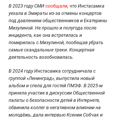
В 2023 году СМИ
сообщали
, что Инстасамка
уехала в Эмираты из-за отмены концертов
под давлением общественников и Екатерины
Мизулиной. Не прошло и полугода после
инцидента, как она встретилась и
помирилась с Мизулиной, пообещав убрать
самые скандальные треки. Концертная
деятельность возобновилась.
В 2024 году Инстасамка сотрудничала с
группой «Ленинград», выпустила новый
альбом и спела для гостей ПМЭФ. В 2025-м
приняла участие в дискуссии Общественной
палаты о безопасности детей в Интернете,
обвинила коллег в негативном влиянии на
молодёжь, дала интервью Ксении Собчак и