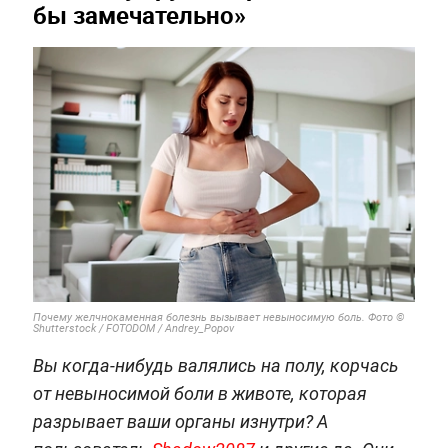
бы замечательно»
Почему желчнокаменная болезнь вызывает невыносимую боль. Фото ©
Shutterstock / FOTODOM / Andrey_Popov
Вы когда-нибудь валялись на полу, корчась
от невыносимой боли в животе, которая
разрывает ваши органы изнутри? А