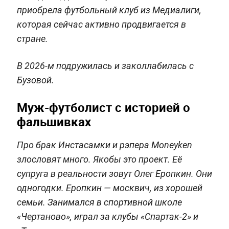
приобрела футбольный клуб из Медиалиги,
которая сейчас активно продвигается в
стране.
В 2026-м подружилась и заколлабилась с
Бузовой.
Муж-футболист с историей о
фальшивках
Про брак Инстасамки и рэпера Moneyken
злословят много. Якобы это проект. Её
супруга в реальности зовут Олег Еропкин. Они
одногодки. Еропкин — москвич, из хорошей
семьи. Занимался в спортивной школе
«Чертаново», играл за клубы «Спартак-2» и