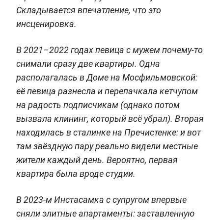
Складывается впечатление, что это
инсценировка.
В 2021–2022 годах певица с мужем почему-то
снимали сразу две квартиры. Одна
располагалась в Доме на Мосфильмовской:
её певица разнесла и перепачкала кетчупом
на радость подписчикам (однако потом
вызвала клининг, который всё убрал). Вторая
находилась в сталинке на Пречистенке: и вот
там звёздную пару реально видели местные
жители каждый день. Вероятно, первая
квартира была вроде студии.
В 2023-м Инстасамка с супругом впервые
сняли элитные апартаменты: заставленную