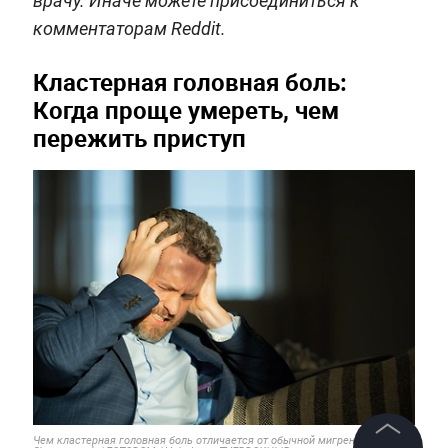
врачу. Иначе можете присоединиться к
комментаторам Reddit.
Кластерная головная боль:
Когда проще умереть, чем
пережить приступ
Чем кластерная головная боль отличается от обычной мигрени. Фото ©