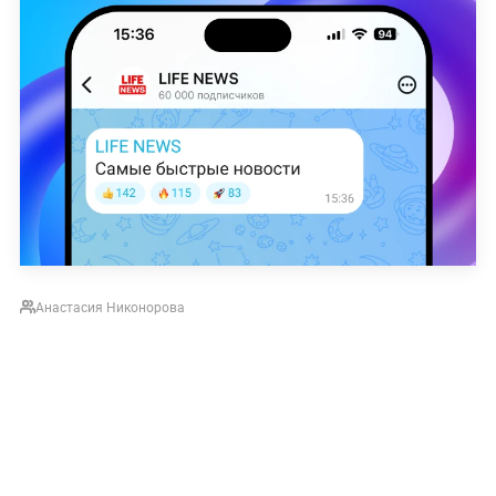
Анастасия Никонорова