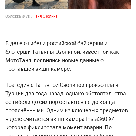
Обложка © VK /
Таня
Озолина
В деле о гибели российской байкерши и
блогерши Татьяны Озолиной, известной как
МотоТаня, появились новые данные о
пропавшей экшн-камере.
Трагедия с Татьяной Озолиной произошла в
Турции два года назад, однако обстоятельства
её гибели до сих пор остаются не до конца
прояснёнными. Одним из ключевых предметов
в деле считается экшн-камера Insta360 X4,
которая фиксировала момент аварии. По
первоначальной версии, устройство было