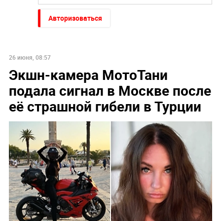
Авторизоваться
26 июня, 08:57
Экшн-камера МотоТани
‎подала сигнал в Москве после
её страшной гибели в Турции