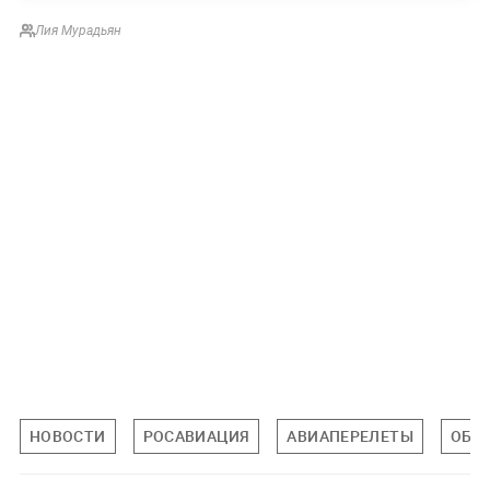
Лия Мурадьян
НОВОСТИ
РОСАВИАЦИЯ
АВИАПЕРЕЛЕТЫ
ОБЩ