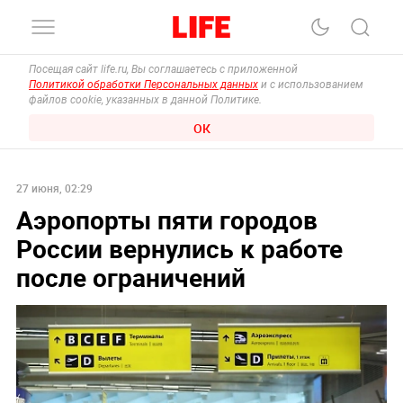
Посещая сайт life.ru, Вы соглашаетесь с приложенной
Политикой обработки Персональных данных
и с использованием
файлов cookie, указанных в данной Политике.
ОК
27 июня, 02:29
Аэропорты пяти городов
России вернулись к работе
после ограничений