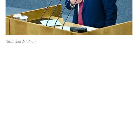
Обложка © Life.ru