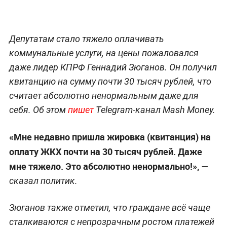
Депутатам стало тяжело оплачивать
коммунальные услуги, на цены пожаловался
даже лидер КПРФ Геннадий Зюганов. Он получил
квитанцию на сумму почти 30 тысяч рублей, что
считает абсолютно ненормальным даже для
себя. Об этом
пишет
Telegram-канал Mash Money.
«Мне недавно пришла жировка (квитанция) на
оплату ЖКХ почти на 30 тысяч рублей. Даже
мне тяжело. Это абсолютно ненормально!»,
—
сказал политик.
Зюганов также отметил, что граждане всё чаще
сталкиваются с непрозрачным ростом платежей