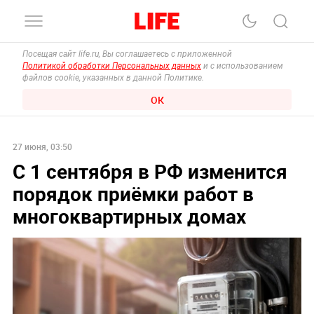
Посещая сайт life.ru, Вы соглашаетесь с приложенной
Политикой обработки Персональных данных
и с использованием
файлов cookie, указанных в данной Политике.
ОК
27 июня, 03:50
С 1 сентября в РФ изменится
порядок приёмки работ в
многоквартирных домах