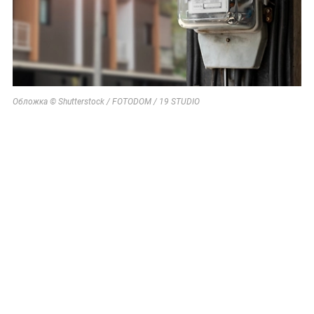
Обложка © Shutterstock / FOTODOM / 19 STUDIO