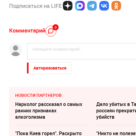
Подписаться на LIFE
0
Комментарий
Авторизоваться
НОВОСТИ ПАРТНЕРОВ
Нарколог рассказал о самых
Дело убитых в Т
ранних признаках
россиян прекрат
алкоголизма
убийств
"Пока Киев горел". Раскрыто
"Никто не полезе