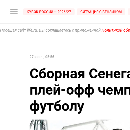
КУБОК РОССИИ — 2026/27
СИТУАЦИЯ С БЕНЗИНОМ
Посещая сайт life.ru, Вы соглашаетесь с приложенной
Политикой об
27 июня, 05:56
Сборная Сенег
плей-офф чемп
футболу