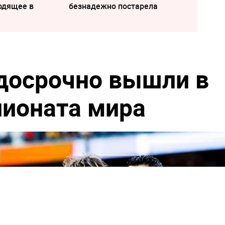
одящее в
безнадежно постарела
досрочно вышли в
ионата мира