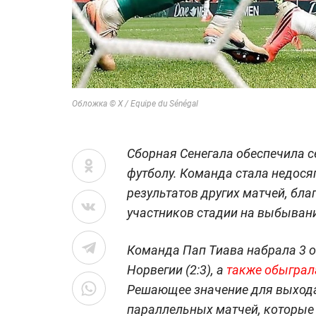
Обложка © X / Equipe du Sénégal
Сборная Сенегала обеспечила с
футболу. Команда стала недося
результатов других матчей, бла
участников стадии на выбыван
Команда Пап Тиава набрала 3 оч
Норвегии (2:3), а
также обыграла
Решающее значение для выхода
параллельных матчей, которые 