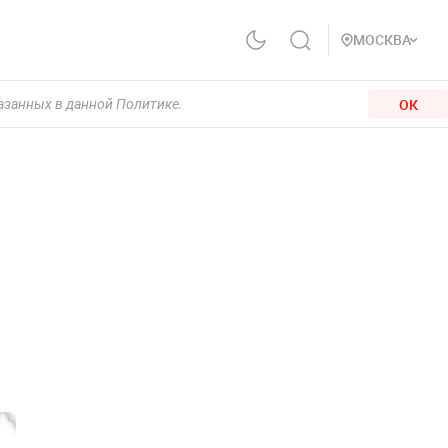
МОСКВА
ОК
казанных в данной Политике.