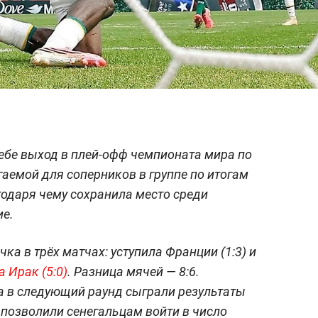
ебе выход в плей-офф чемпионата мира по
гаемой для соперников в группе по итогам
годаря чему сохранила место среди
ие.
ка в трёх матчах: уступила Франции (1:3) и
 Ирак (5:0)
. Разница мячей — 8:6.
 в следующий раунд сыграли результаты
позволили сенегальцам войти в число