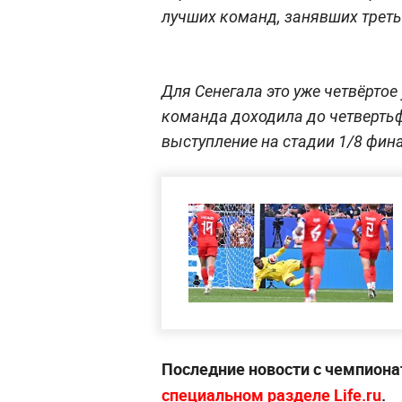
лучших команд, занявших третьи
Для Сенегала это уже четвёртое
команда доходила до четвертьф
выступление на стадии 1/8 фин
Последние новости с чемпион
специальном разделе Life.ru
.