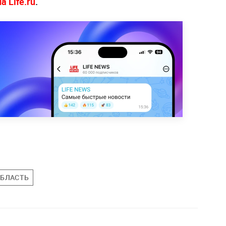
 Life.ru
.
ОБЛАСТЬ