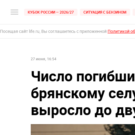
КУБОК РОССИИ — 2026/27
СИТУАЦИЯ С БЕНЗИНОМ
Посещая сайт life.ru, Вы соглашаетесь с приложенной
Политикой о
27 июня, 16:54
Число погибши
брянскому сел
выросло до дв