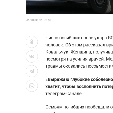
Обложка © Life.ru
Число погибших после удара ВС
человек. Об этом рассказал вр
Ковальчук. Женщина, получивш
несмотря на усилия врачей. Ме
травмы оказались несовмести
«Выражаю глубокие соболезно
хватит, чтобы восполнить поте
телеграм-канале.
Семьям погибших пообещали о