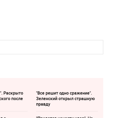
". Раскрыто
"Все решит одно сражение".
ского после
Зеленский открыл страшную
правду