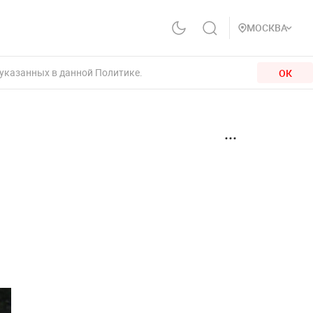
МОСКВА
 указанных в данной Политике.
ОК