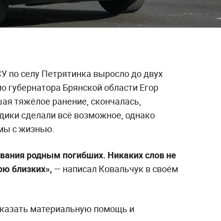
У по селу Петрятинка выросло до двух
ио губернатора Брянской области Егор
ая тяжёлое ранение, скончалась,
дики сделали всё возможное, однако
мы с жизнью.
вания родным погибших. Никаких слов не
рю близких»,
— написал Ковальчук в своём
казать материальную помощь и