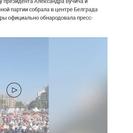
 президента Александра Вучича и
ной партии собрала в центре Белграда
ры официально обнародовала пресс-