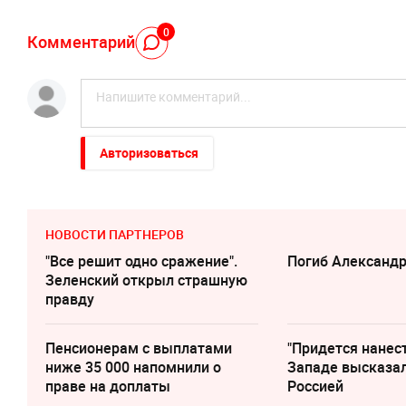
0
Комментарий
Авторизоваться
НОВОСТИ ПАРТНЕРОВ
"Все решит одно сражение".
Погиб Александ
Зеленский открыл страшную
правду
Пенсионерам с выплатами
"Придется нанест
ниже 35 000 напомнили о
Западе высказал
праве на доплаты
Россией