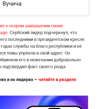
Вучича
ил о скором завершении своих
раде
. Сербский лидер подчеркнул, что
него последними в президентском кресле.
годах службы на благо республики и её
ся темы упрёков в свой адрес. Он
обвиняли его в нежелании добровольно
ч подтвердил факт своего ухода.
нах и их лидерах —
читайте в разделе