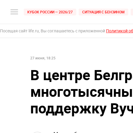
КУБОК РОССИИ — 2026/27
СИТУАЦИЯ С БЕНЗИНОМ
Посещая сайт life.ru, Вы соглашаетесь с приложенной
Политикой о
27 июня, 18:25
В центре Белг
многотысячный
поддержку Ву