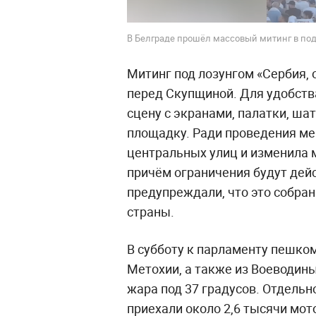
В Белграде прошёл массовый митинг в под
Митинг под лозунгом «Сербия, 
перед Скупщиной. Для удобств
сцену с экранами, палатки, ша
площадку. Ради проведения ме
центральных улиц и изменила 
причём ограничения будут дейс
предупреждали, что это собра
страны.
В субботу к парламенту пешко
Метохии, а также из Воеводин
жара под 37 градусов. Отдельн
приехали около 2,6 тысячи мот