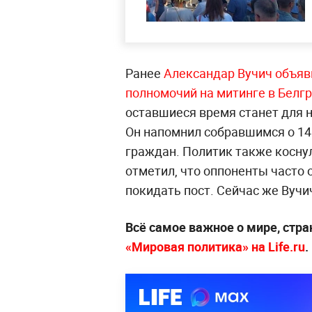
Ранее
Александар Вучич объяв
полномочий на митинге в Белг
оставшиеся время станет для 
Он напомнил собравшимся о 14 
граждан. Политик также коснул
отметил, что оппоненты часто 
покидать пост. Сейчас же Вучи
Всё самое важное о мире, стра
«Мировая политика» на Life.ru
.