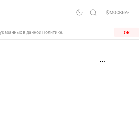
МОСКВА
 указанных в данной Политике.
ОК