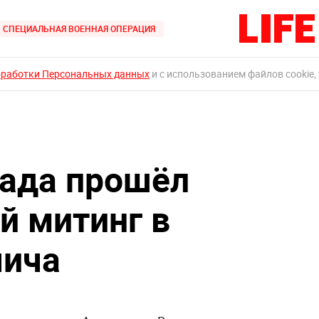
СПЕЦИАЛЬНАЯ ВОЕННАЯ ОПЕРАЦИЯ
бработки Персональных данных
и с использованием файлов cookie,
рада прошёл
 митинг в
чича