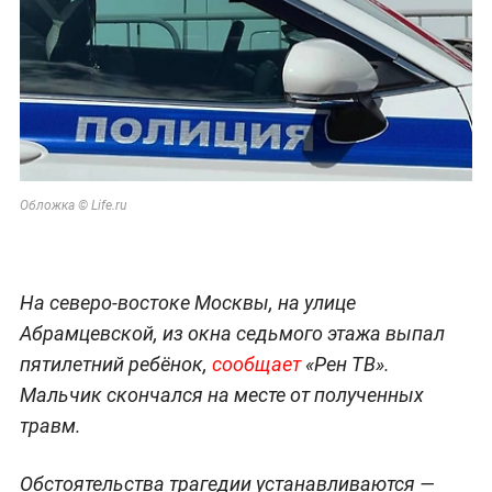
Обложка © Life.ru
На северо-востоке Москвы, на улице
Абрамцевской, из окна седьмого этажа выпал
пятилетний ребёнок,
сообщает
«Рен ТВ».
Мальчик скончался на месте от полученных
травм.
Обстоятельства трагедии устанавливаются —