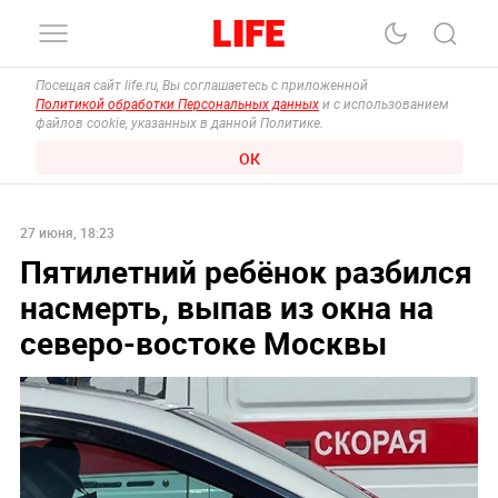
Посещая сайт life.ru, Вы соглашаетесь с приложенной
Политикой обработки Персональных данных
и с использованием
файлов cookie, указанных в данной Политике.
ОК
27 июня, 18:23
Пятилетний ребёнок разбился
насмерть, выпав из окна на
северо-востоке Москвы