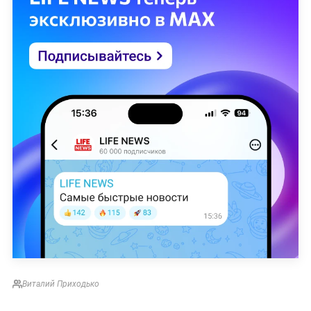
Виталий Приходько