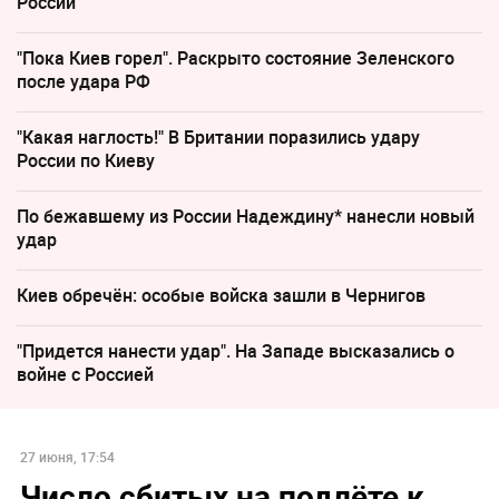
России
"Пока Киев горел". Раскрыто состояние Зеленского
после удара РФ
"Какая наглость!" В Британии поразились удару
России по Киеву
По бежавшему из России Надеждину* нанесли новый
удар
Киев обречён: особые войска зашли в Чернигов
"Придется нанести удар". На Западе высказались о
войне с Россией
27 июня, 17:54
Число сбитых на подлёте к