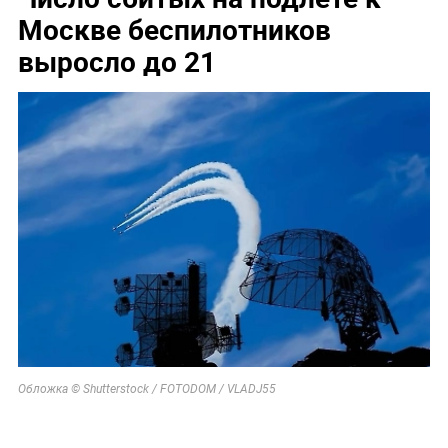
Москве беспилотников
выросло до 21
Обложка © Shutterstock / FOTODOM / VLADJ55