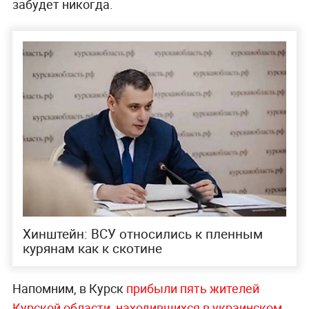
забудет никогда.
Хинштейн: ВСУ относились к пленным
курянам как к скотине
Напомним, в Курск
прибыли пять жителей
Курской области, находившихся в украинском