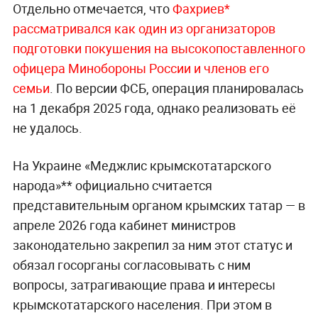
Отдельно отмечается, что
Фахриев*
рассматривался как один из организаторов
подготовки покушения на высокопоставленного
офицера Минобороны России и членов его
семьи
. По версии ФСБ, операция планировалась
на 1 декабря 2025 года, однако реализовать её
не удалось.
На Украине «Меджлис крымскотатарского
народа»** официально считается
представительным органом крымских татар — в
апреле 2026 года кабинет министров
законодательно закрепил за ним этот статус и
обязал госорганы согласовывать с ним
вопросы, затрагивающие права и интересы
крымскотатарского населения. При этом в