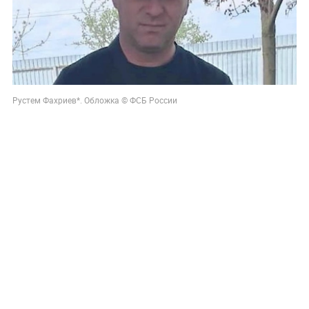
Рустем Фахриев*. Обложка © ФСБ России