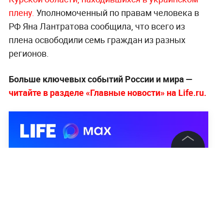
плену.
Уполномоченный по правам человека в
РФ Яна Лантратова сообщила, что всего из
плена освободили семь граждан из разных
регионов.
Больше ключевых событий России и мира —
читайте в разделе «Главные новости» на Life.ru.
©
2026
News Media Holding.
Все права защищены
Информация