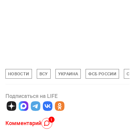
НОВОСТИ
ВСУ
УКРАИНА
ФСБ РОССИИ
СИ
Подписаться на LIFE
1
Комментарий