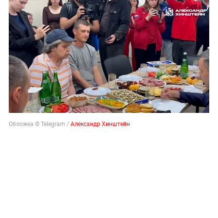
Обложка © Telegram /
Александр Хинштейн