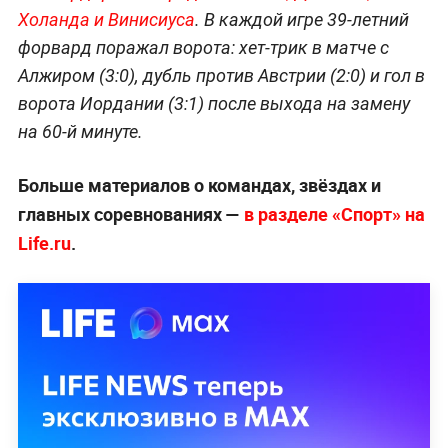
Холанда и Винисиуса
. В каждой игре 39-летний
форвард поражал ворота: хет-трик в матче с
Алжиром (3:0), дубль против Австрии (2:0) и гол в
ворота Иордании (3:1) после выхода на замену
на 60-й минуте.
Больше материалов о командах, звёздах и
главных соревнованиях —
в разделе «Спорт» на
Life.ru
.