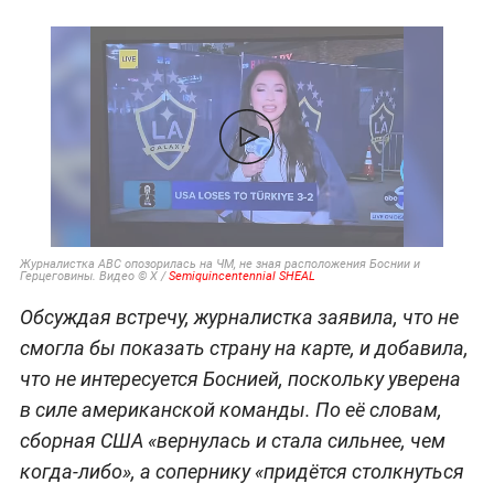
Журналистка ABC опозорилась на ЧМ, не зная расположения Боснии и
Герцеговины. Видео © Х /
Semiquincentennial SHEAL
Обсуждая встречу, журналистка заявила, что не
смогла бы показать страну на карте, и добавила,
что не интересуется Боснией, поскольку уверена
в силе американской команды. По её словам,
сборная США «вернулась и стала сильнее, чем
когда-либо», а сопернику «придётся столкнуться