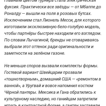
Главным цветом турнира стала электрическая
фуксия. Практически все звёзды — от Мбаппе до
Роналду — вышли на поля в розовых бутсах.
Исключением стал Лионель Месси, для которого
изготовили эксклюзивную бело-голубую модель,
чтобы партнёры быстрее находили его взглядом.
По словам Лычагиной, бренды не сговариваясь
выбрали этот оттенок ради оригинальности и
заметности на зелёном газоне.
Не меньше споров вызвали комплекты формы.
Гостевой вариант Швейцарии прозвали
«тошнотворным», домашний США — «ремонтом в
ванной», а Уругвай и вовсе напомнил костюм
Чёрной пантеры. Мексика и Гана обратились к
культурному наследию, но ганийцам запретили
играть в контрастной форме, а гаитян заставили