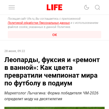
Посещая сайт life.ru, Вы соглашаетесь с приложенной
Политикой обработки Персональных данных
и с использованием
файлов cookie, указанных в данной Политике.
ОК
28 июня, 09:22
Леопарды, фуксия и «ремонт
в ванной»: Как цвета
превратили чемпионат мира
по футболу в подиум
Маркетолог Лычагина: Форма победителя ЧМ-2026
определит моду на десятилетия