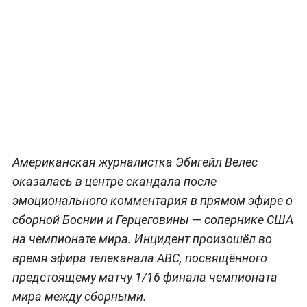
Американская журналистка Эбигейл Велес
оказалась в центре скандала после
эмоционального комментария в прямом эфире о
сборной Боснии и Герцеговины — сопернике США
на чемпионате мира. Инцидент произошёл во
время эфира телеканала ABC, посвящённого
предстоящему матчу 1/16 финала чемпионата
мира между сборными.