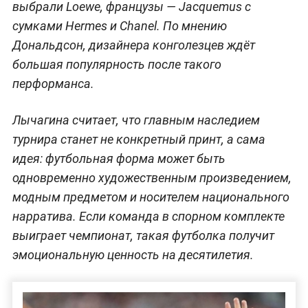
выбрали Loewe, французы — Jacquemus с
сумками Hermes и Chanel. По мнению
Дональдсон, дизайнера конголезцев ждёт
большая популярность после такого
перформанса.
Лычагина считает, что главным наследием
турнира станет не конкретный принт, а сама
идея: футбольная форма может быть
одновременно художественным произведением,
модным предметом и носителем национального
нарратива. Если команда в спорном комплекте
выиграет чемпионат, такая футболка получит
эмоциональную ценность на десятилетия.