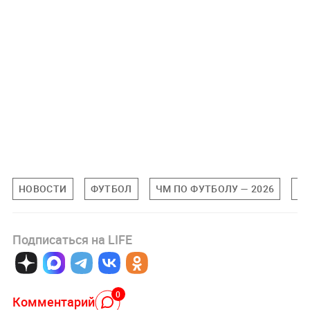
НОВОСТИ
ФУТБОЛ
ЧМ ПО ФУТБОЛУ — 2026
С
Подписаться на LIFE
0
Комментарий