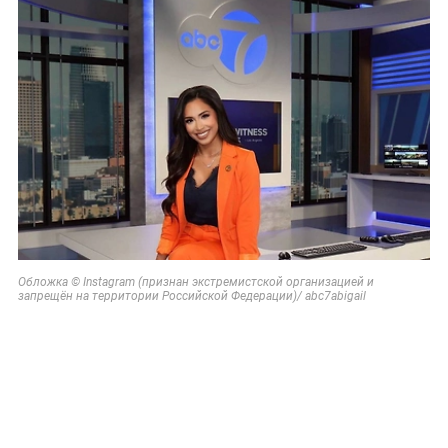
Обложка © Instagram (признан экстремистской организацией и
запрещён на территории Российской Федерации)/ abc7abigail