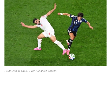
Обложка © ТАСС / AP / Jessica Tobias