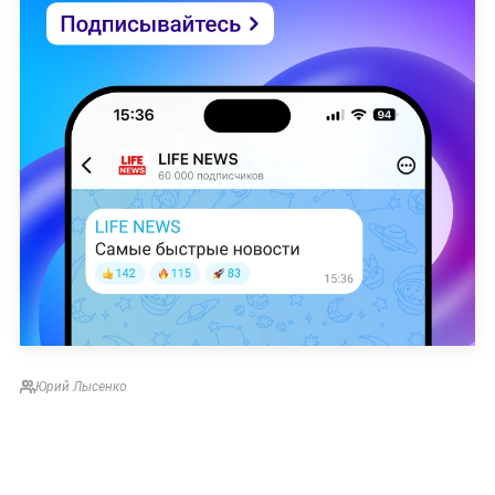
Юрий Лысенко