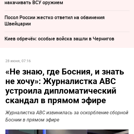
накачивать ВСУ оружием
Посол России жестко ответил на обвинения
Швейцарии
Киев обречён: особые войска зашли в Чернигов
28 июня, 07:16
«Не знаю, где Босния, и знать
не хочу»: Журналистка ABC
устроила дипломатический
скандал в прямом эфире
Журналистка ABC извинилась за оскорбление сборной
Боснии в прямом эфире