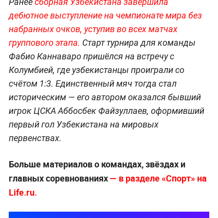
Ранее
сборная Узбекистана завершила
дебютное выступление на чемпионате мира без
набранных очков, уступив во всех матчах
группового этапа.
Старт турнира для команды
Фабио Каннаваро пришёлся на встречу с
Колумбией, где узбекистанцы проиграли со
счётом 1:3. Единственный мяч тогда стал
историческим — его автором оказался бывший
игрок ЦСКА Аббосбек Файзуллаев, оформивший
первый гол Узбекистана на мировых
первенствах.
Больше материалов о командах, звёздах и
главных соревнованиях
— в разделе «Спорт» на
Life.ru.