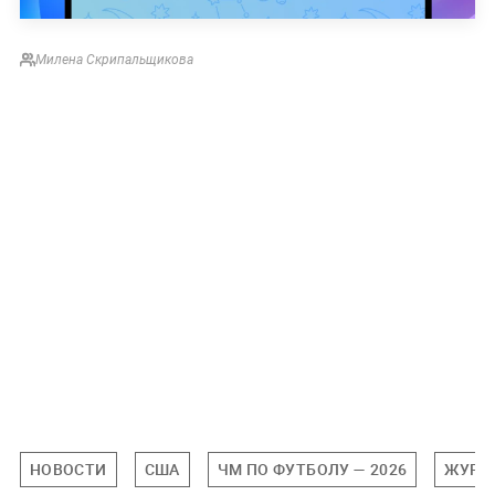
Милена Скрипальщикова
НОВОСТИ
США
ЧМ ПО ФУТБОЛУ — 2026
ЖУРН