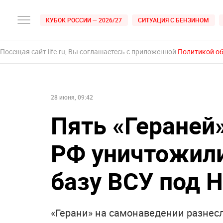
КУБОК РОССИИ — 2026/27
СИТУАЦИЯ С БЕНЗИНОМ
Посещая сайт life.ru, Вы соглашаетесь с приложенной
Политикой о
28 июня, 09:42
Пять «Гераней»
РФ уничтожил
базу ВСУ под 
«Герани» на самонаведении разнес