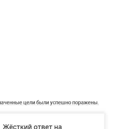
наченные цели были успешно поражены.
Жёсткий ответ на