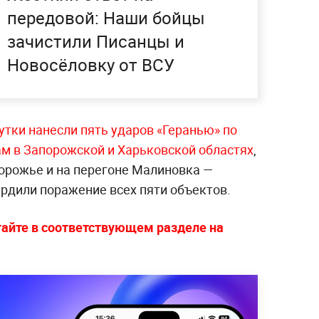
передовой: Наши бойцы
зачистили Писанцы и
Новосёловку от ВСУ
утки нанесли пять ударов «Геранью» по
 в Запорожской и Харьковской областях
,
порожье и на перегоне Малиновка —
рдили поражение всех пяти объектов.
тайте в соответствующем разделе на