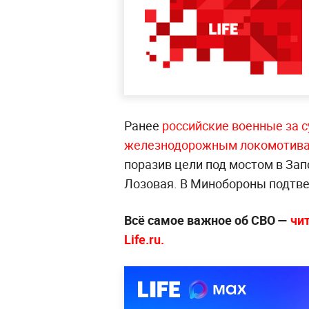
Ранее
российские военные за с
железнодорожным локомотивам
поразив цели под мостом в За
Лозовая. В Минобороны подтве
Всё самое важное об СВО —
чи
Life.ru.