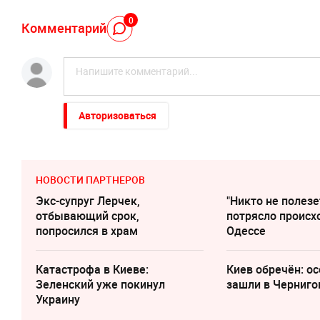
0
Комментарий
Авторизоваться
НОВОСТИ ПАРТНЕРОВ
Экс-супруг Лерчек,
"Никто не полезе
отбывающий срок,
потрясло происх
попросился в храм
Одессе
Катастрофа в Киеве:
Киев обречён: о
Зеленский уже покинул
зашли в Черниго
Украину