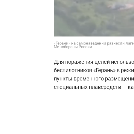
«Герани» на самонаведении разнесли лаге
Минобороны России
Для поражения целей использ
беспилотников «Герань» в реж
пункты временного размещения
специальных плавсредств — ка