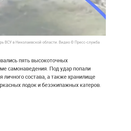
рь ВСУ в Николаевской области. Видео © Пресс-служба
овались пять высокоточных
име самонаведения. Под удар попали
 личного состава, а также хранилище
ркасных лодок и безэкипажных катеров.