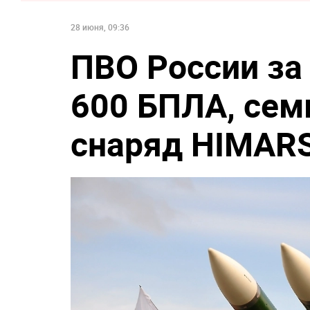
28 июня, 09:36
ПВО России за 
600 БПЛА, сем
снаряд HIMAR