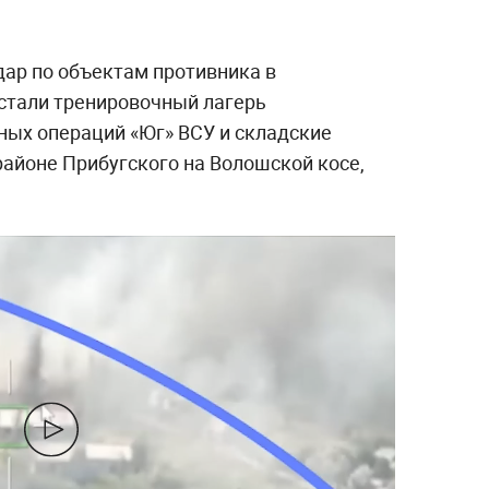
дар по объектам противника в
стали тренировочный лагерь
ных операций «Юг» ВСУ и складские
айоне Прибугского на Волошской косе,