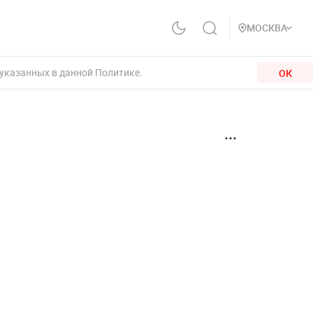
МОСКВА
 указанных в данной Политике.
ОК