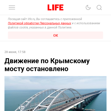
Посещая сайт life.ru, Вы соглашаетесь с приложенной
Политикой обработки Персональных данных
и с использованием
файлов cookie, указанных в данной Политике.
ОК
28 июня, 17:58
Движение по Крымскому
мосту остановлено