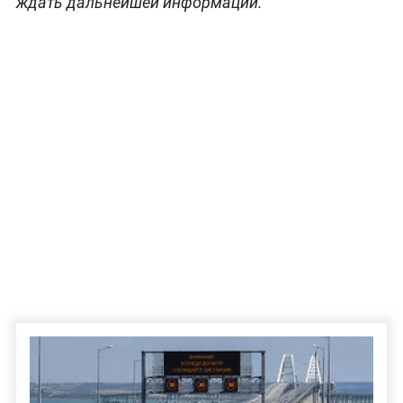
ждать дальнейшей информации.