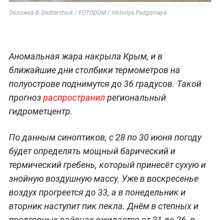
Обложка © Shutterstock / FOTODOM / Viktoriya Podgornaya
Аномальная жара накрыла Крым, и в
ближайшие дни столбики термометров на
полуострове поднимутся до 36 градусов. Такой
прогноз
распространил
региональный
гидрометцентр.
По данным синоптиков, с 28 по 30 июня погоду
будет определять мощный барический и
термический гребень, который принесёт сухую и
знойную воздушную массу. Уже в воскресенье
воздух прогреется до 33, а в понедельник и
вторник наступит пик пекла. Днём в степных и
предгорных районах ожидается от 31 до 36, в