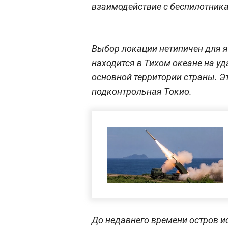
взаимодействие с беспилотник
Выбор локации нетипичен для 
находится в Тихом океане на у
основной территории страны. Э
подконтрольная Токио.
До недавнего времени остров 