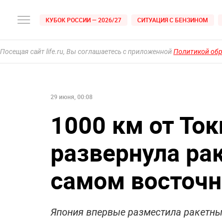
КУБОК РОССИИ — 2026/27
СИТУАЦИЯ С БЕНЗИНОМ
Посещая сайт life.ru, Вы соглашаетесь с приложенной
Политикой об
29 июня, 00:08
1000 км от То
развернула ра
самом восточн
Япония впервые разместила ракетны