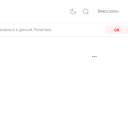
МОСКВА
ОК
казанных в данной Политике.
е