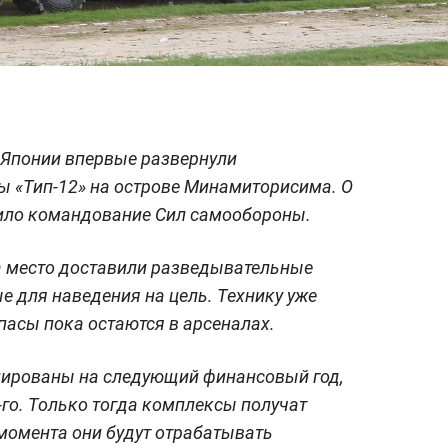
Японии впервые развернули
 «Тип-12» на острове Минамиторисима. О
ило командование Сил самообороны.
а место доставили разведывательные
ые для наведения на цель. Технику уже
пасы пока остаются в арсеналах.
ированы на следующий финансовый год,
-го. Только тогда комплексы получат
 момента они будут отрабатывать