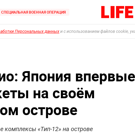
СПЕЦИАЛЬНАЯ ВОЕННАЯ ОПЕРАЦИЯ
работки Персональных данных
и с использованием файлов cookie, у
кио: Япония впервы
кеты на своём
ом острове
е комплексы «Тип-12» на острове