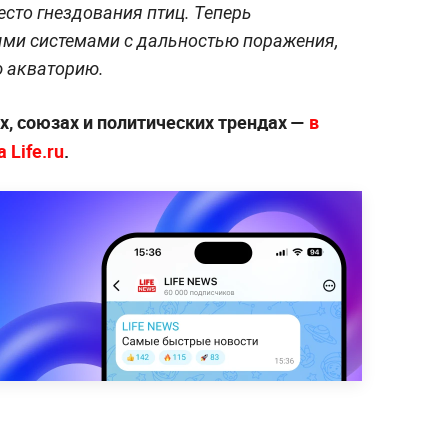
есто гнездования птиц. Теперь
ыми системами с дальностью поражения,
 акваторию.
х, союзах и политических трендах —
в
 Life.ru
.