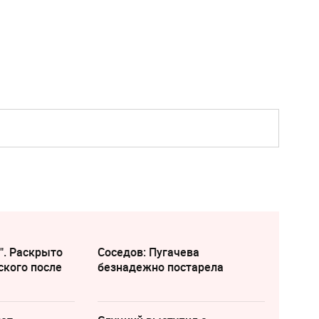
". Раскрыто
Соседов: Пугачева
ского после
безнадежно постарела