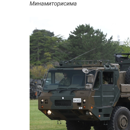
Минамиторисима