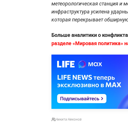
метеорологическая станция и м
инфраструктура усилена ударн
которая перекрывает обширную
Больше аналитики о конфликта
разделе «Мировая политика» на
Никита Никонов