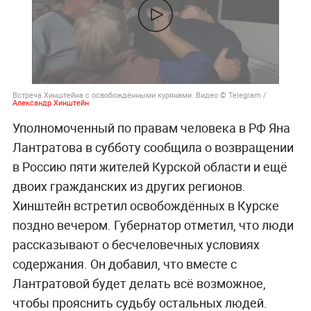
Встреча Хинштейна с освобождёнными курянами. Видео © Telegram /
Александр Хинштейн
Уполномоченный по правам человека в РФ Яна
Лантратова в субботу сообщила о возвращении
в Россию пяти жителей Курской области и ещё
двоих гражданских из других регионов.
Хинштейн встретил освобождённых в Курске
поздно вечером. Губернатор отметил, что люди
рассказывают о бесчеловечных условиях
содержания. Он добавил, что вместе с
Лантратовой будет делать всё возможное,
чтобы прояснить судьбу остальных людей.