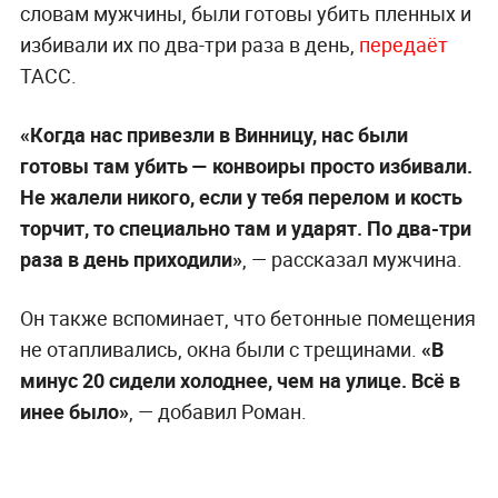
словам мужчины, были готовы убить пленных и
избивали их по два-три раза в день,
передаёт
ТАСС.
«Когда нас привезли в Винницу, нас были
готовы там убить — конвоиры просто избивали.
Не жалели никого, если у тебя перелом и кость
торчит, то специально там и ударят. По два-три
раза в день приходили»
, — рассказал мужчина.
Он также вспоминает, что бетонные помещения
не отапливались, окна были с трещинами.
«В
минус 20 сидели холоднее, чем на улице. Всё в
инее было»
, — добавил Роман.