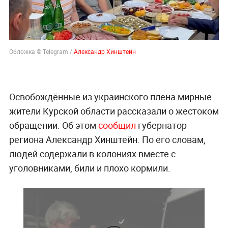
Обложка © Telegram /
Александр Хинштейн
Освобождённые из украинского плена мирные
жители Курской области рассказали о жестоком
обращении. Об этом
сообщил
губернатор
региона Александр Хинштейн. По его словам,
людей содержали в колониях вместе с
уголовниками, били и плохо кормили.