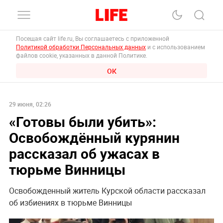
Посещая сайт life.ru, Вы соглашаетесь с приложенной
Политикой обработки Персональных данных
и с использованием
файлов cookie, указанных в данной Политике.
ОК
29 июня, 02:26
«Готовы были убить»:
Освобождённый курянин
рассказал об ужасах в
тюрьме Винницы
Освобожденный житель Курской области рассказал
об избиениях в тюрьме Винницы