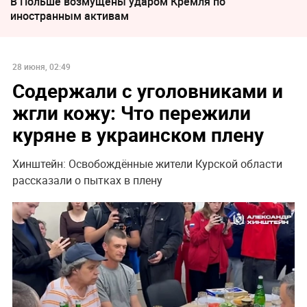
В Польше возмущены ударом Кремля по
иностранным активам
28 июня, 02:49
Содержали с уголовниками и
жгли кожу: Что пережили
куряне в украинском плену
Хинштейн: Освобождённые жители Курской области
рассказали о пытках в плену