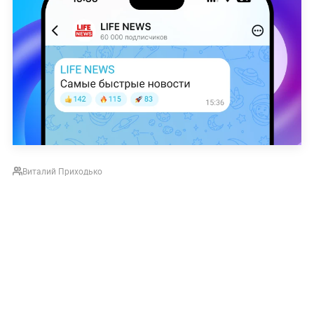
Виталий Приходько