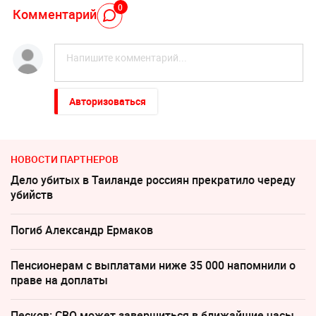
0
Комментарий
Авторизоваться
НОВОСТИ ПАРТНЕРОВ
Дело убитых в Таиланде россиян прекратило череду
убийств
Погиб Александр Ермаков
Пенсионерам с выплатами ниже 35 000 напомнили о
праве на доплаты
Песков: СВО может завершиться в ближайшие часы