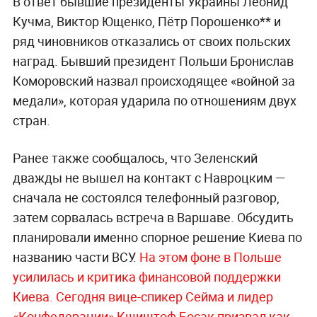
В ответ бывшие президенты Украины Леонид
Кучма, Виктор Ющенко, Пётр Порошенко** и
ряд чиновников отказались от своих польских
наград. Бывший президент Польши Бронислав
Коморовский назвал происходящее «войной за
медали», которая ударила по отношениям двух
стран.
Ранее также сообщалось, что Зеленский
дважды не вышел на контакт с Навроцким —
сначала не состоялся телефонный разговор,
затем сорвалась встреча в Варшаве. Обсудить
планировали именно спорное решение Киева по
названию части ВСУ.
На этом фоне в Польше
усилилась и критика финансовой поддержки
Киева. Сегодня вице-спикер Сейма и лидер
«Конфедерации» Кшиштоф Босак призвал как