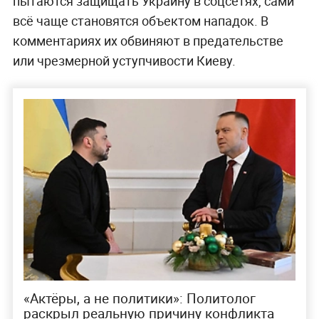
пытаются защищать Украину в соцсетях, сами
всё чаще становятся объектом нападок. В
комментариях их обвиняют в предательстве
или чрезмерной уступчивости Киеву.
«Актёры, а не политики»: Политолог
раскрыл реальную причину конфликта