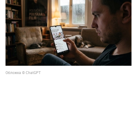
Обложка © ChatGPT