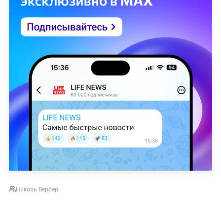
Николь Вербер