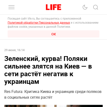
Посещая сайт life.ru, Вы соглашаетесь с приложенной
Политикой обработки Персональных данных
и с использованием
файлов cookie, указанных в данной Политике.
ОК
29 июня, 16:14
Зеленский, курва! Поляки
сильнее злятся на Киев — в
сети растёт негатив к
украинцам
Res Futura: Критика Киева и украинцев среди поляков
в социальных сетях растёт