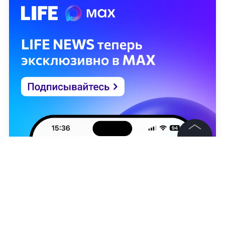
©
2026
News Media Holding.
Все права защищены
Информация
Контакты