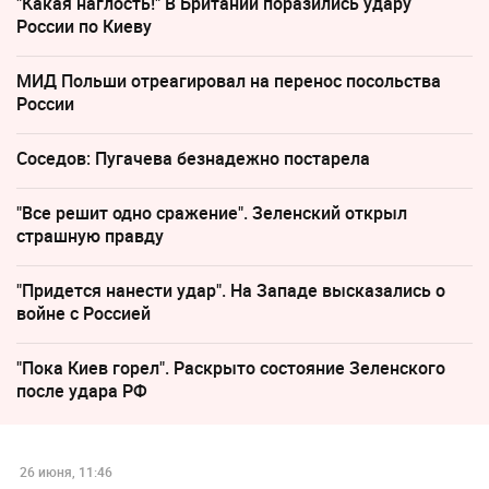
"Какая наглость!" В Британии поразились удару
России по Киеву
МИД Польши отреагировал на перенос посольства
России
Соседов: Пугачева безнадежно постарела
"Все решит одно сражение". Зеленский открыл
страшную правду
"Придется нанести удар". На Западе высказались о
войне с Россией
"Пока Киев горел". Раскрыто состояние Зеленского
после удара РФ
26 июня, 11:46