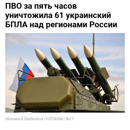
ПВО за пять часов
уничтожила 61 украинский
БПЛА над регионами России
Обложка © Shutterstock / FOTODOM / Ra17