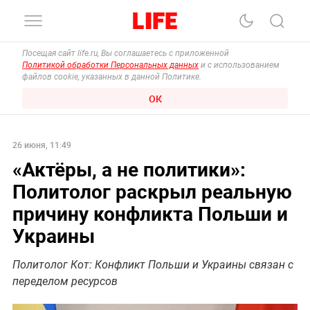
Посещая сайт life.ru, Вы соглашаетесь с приложенной
Политикой обработки Персональных данных
и с использованием
файлов cookie, указанных в данной Политике.
ОК
26 июня, 11:49
«Актёры, а не политики»:
Политолог раскрыл реальную
причину конфликта Польши и
Украины
Политолог Кот: Конфликт Польши и Украины связан с
переделом ресурсов