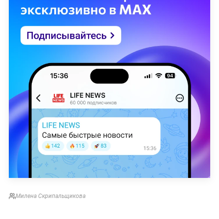
Милена Скрипальщикова