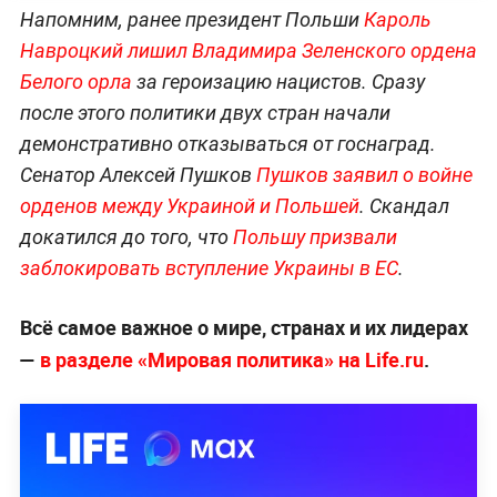
Напомним, ранее президент Польши
Кароль
Навроцкий лишил Владимира Зеленского ордена
Белого орла
за героизацию нацистов. Сразу
после этого политики двух стран начали
демонстративно отказываться от госнаград.
Сенатор Алексей Пушков
Пушков заявил о войне
орденов между Украиной и Польшей
. Скандал
докатился до того, что
Польшу призвали
заблокировать вступление Украины в ЕС
.
Всё самое важное о мире, странах и их лидерах
—
в разделе «Мировая политика» на Life.ru
.