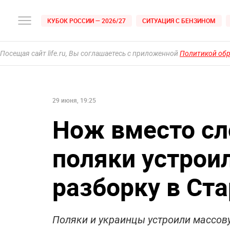
КУБОК РОССИИ — 2026/27
СИТУАЦИЯ С БЕНЗИНОМ
Посещая сайт life.ru, Вы соглашаетесь с приложенной
Политикой об
29 июня, 19:25
Нож вместо сл
поляки устрои
разборку в Ст
Поляки и украинцы устроили массову