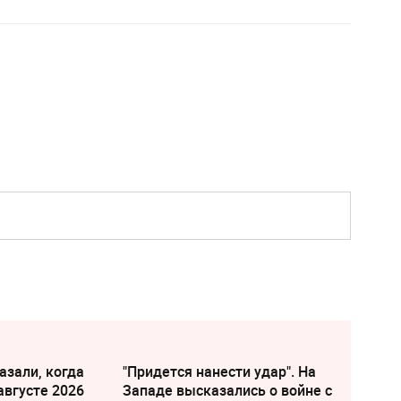
азали, когда
"Придется нанести удар". На
августе 2026
Западе высказались о войне с