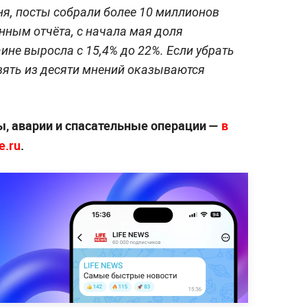
юня, посты собрали более 10 миллионов
нным отчёта, с начала мая доля
ине выросла с 15,4% до 22%. Если убрать
вять из десяти мнений оказываются
, аварии и спасательные операции —
в
e.ru
.