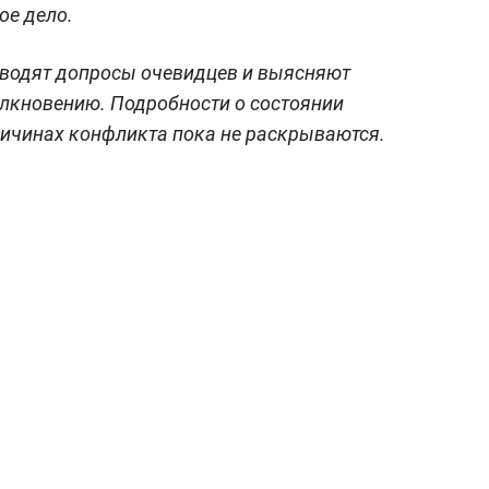
ое дело.
оводят допросы очевидцев и выясняют
олкновению. Подробности о состоянии
ичинах конфликта пока не раскрываются.