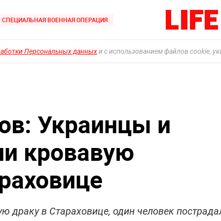
СПЕЦИАЛЬНАЯ ВОЕННАЯ ОПЕРАЦИЯ
работки Персональных данных
и с использованием файлов cookie, у
ов: Украинцы и
ли кровавую
араховице
ю драку в Стараховице, один человек пострада