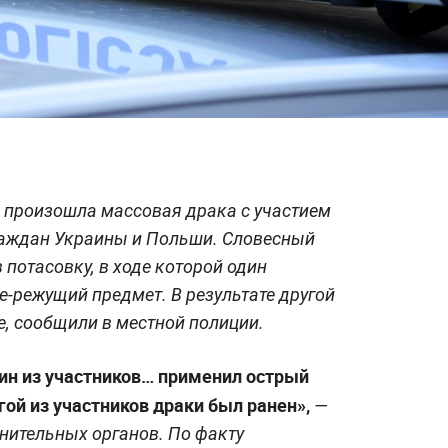
 произошла массовая драка с участием
раждан Украины и Польши. Словесный
потасовку, в ходе которой один
-режущий предмет. В результате другой
е, сообщили в местной полиции.
дин из участников… применил острый
угой из участников драки был ранен»,
—
нительных органов. По факту