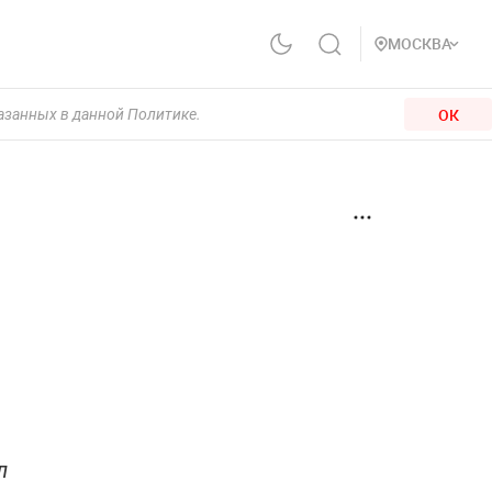
МОСКВА
ОК
казанных в данной Политике.
л