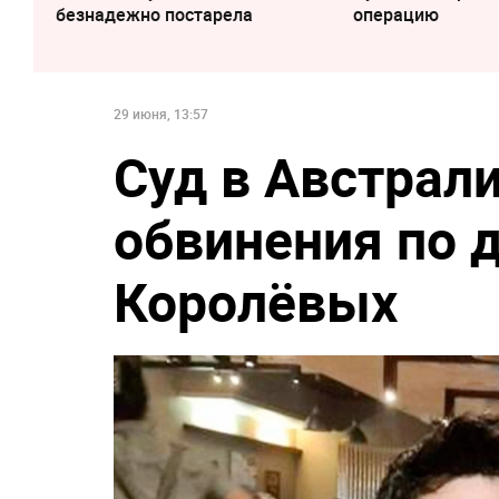
безнадежно постарела
операцию
29 июня, 13:57
Суд в Австрал
обвинения по 
Королёвых