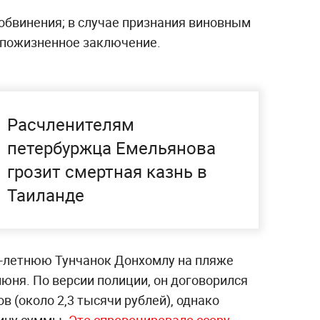
бвинения; в случае признания виновным
и пожизненное заключение.
Расчленителям
петербуржца Емельянова
грозит смертная казнь в
Таиланде
7-летнюю Тунчанок Донхомлу на пляже
июня. По версии полиции, он договорился
ов (около 2,3 тысячи рублей), однако