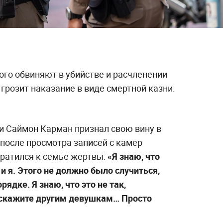
ого обвиняют в убийстве и расчленении
 грозит наказание в виде смертной казни.
и Саймон Карман признал свою вину в
после просмотра записей с камер
ратился к семье жертвы:
«Я знаю, что
и я. Этого не должно было случиться,
орядке. Я знаю, что это не так,
сскажите другим девушкам… Просто