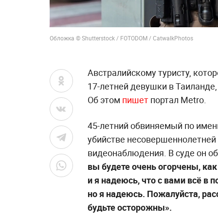
Обложка © Shutterstock / FOTODOM / CatwalkPhotos
Австралийскому туристу, котор
17-летней девушки в Таиланде,
Об этом
пишет
портал Metro.
45-летний обвиняемый по имен
убийстве несовершеннолетней 
видеонаблюдения. В суде он об
вы будете очень огорчены, как 
и я надеюсь, что с вами всё в п
но я надеюсь. Пожалуйста, ра
будьте осторожны».