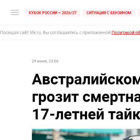
КУБОК РОССИИ — 2026/27
СИТУАЦИЯ С БЕНЗИНОМ
Посещая сайт life.ru, Вы соглашаетесь с приложенной
Политикой о
29 июня, 23:06
Австралийском
грозит смертна
17-летней тай