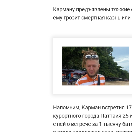
Карману предъявлены тяжкие о
ему грозит смертная казнь ил
Напомним, Карман встретил 1
курортного города Паттайя 25 
с ней о встрече за 1 тысячу бат