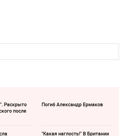
". Раскрыто
Погиб Александр Ермаков
ского после
сла
"Какая наглость!" В Британии