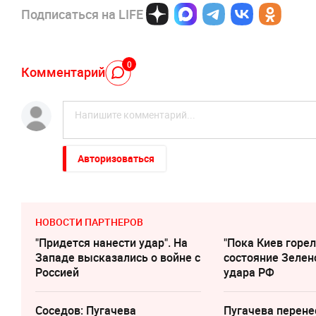
Подписаться на LIFE
0
Комментарий
Авторизоваться
НОВОСТИ ПАРТНЕРОВ
"Придется нанести удар". На
"Пока Киев горел
Западе высказались о войне с
состояние Зелен
Россией
удара РФ
Соседов: Пугачева
Пугачева перене