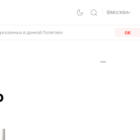
МОСКВА
 указанных в данной Политике.
ОК
о