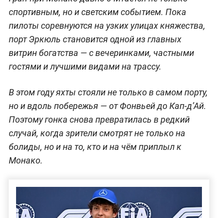
спортивным, но и светским событием. Пока
пилоты соревнуются на узких улицах княжества,
порт Эркюль становится одной из главных
витрин богатства — с вечеринками, частными
гостями и лучшими видами на трассу.
В этом году яхты стояли не только в самом порту,
но и вдоль побережья — от Фонвьей до Кап-д’Ай.
Поэтому гонка снова превратилась в редкий
случай, когда зрители смотрят не только на
болиды, но и на то, кто и на чём приплыл к
Монако.