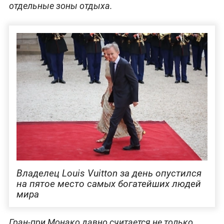
отдельные зоны отдыха.
Владелец Louis Vuitton за день опустился
на пятое место самых богатейших людей
мира
Гран-при Монако давно считается не только