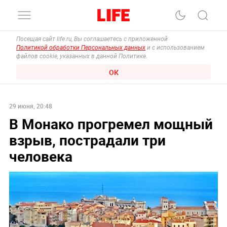
Посещая сайт life.ru, Вы соглашаетесь с приложенной
Политикой обработки Персональных данных
и с использованием
файлов cookie, указанных в данной Политике.
ОК
29 июня, 20:48
В Монако прогремел мощный
взрыв, пострадали три
человека