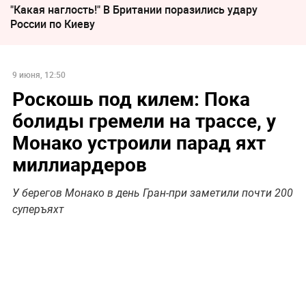
"Какая наглость!" В Британии поразились удару
России по Киеву
9 июня, 12:50
Роскошь под килем: Пока
болиды гремели на трассе, у
Монако устроили парад яхт
миллиардеров
У берегов Монако в день Гран-при заметили почти 200
суперъяхт