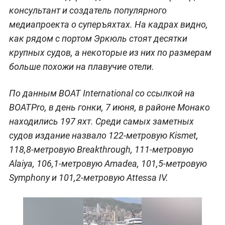
консультант и создатель популярного
медиапроекта о суперъяхтах. На кадрах видно,
как рядом с портом Эркюль стоят десятки
крупных судов, а некоторые из них по размерам
больше похожи на плавучие отели.
По данным BOAT International со ссылкой на
BOATPro, в день гонки, 7 июня, в районе Монако
находились 197 яхт. Среди самых заметных
судов издание назвало 122-метровую Kismet,
118,8-метровую Breakthrough, 111-метровую
Alaiya, 106,1-метровую Amadea, 101,5-метровую
Symphony и 101,2-метровую Attessa IV.