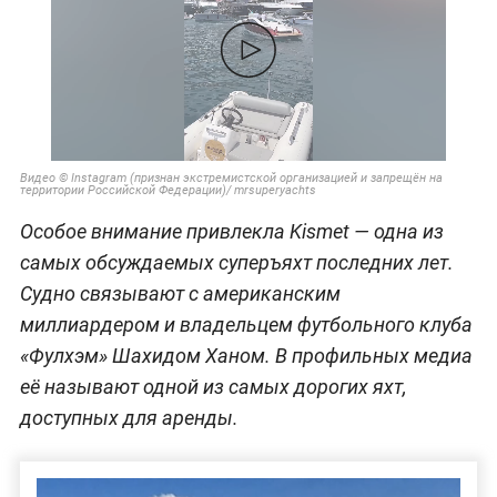
Видео © Instagram (признан экстремистской организацией и запрещён на
территории Российской Федерации)/ mrsuperyachts
Особое внимание привлекла Kismet — одна из
самых обсуждаемых суперъяхт последних лет.
Судно связывают с американским
миллиардером и владельцем футбольного клуба
«Фулхэм» Шахидом Ханом. В профильных медиа
её называют одной из самых дорогих яхт,
доступных для аренды.