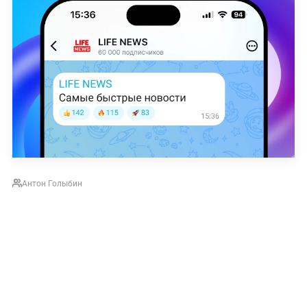
Антон Голыбин