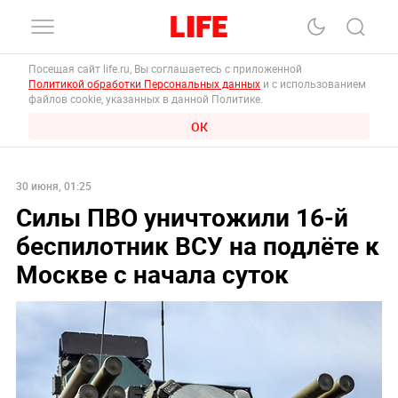
Посещая сайт life.ru, Вы соглашаетесь с приложенной
Политикой обработки Персональных данных
и с использованием
файлов cookie, указанных в данной Политике.
ОК
30 июня, 01:25
Силы ПВО уничтожили 16-й
беспилотник ВСУ на подлёте к
Москве с начала суток