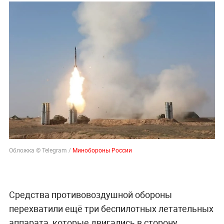
Обложка © Telegram /
Минобороны России
Средства противовоздушной обороны
перехватили ещё три беспилотных летательных
аппарата, которые двигались в сторону