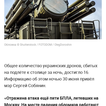
Обложка © Shutterstock / FOTODOM / OlegDoroshin
Общее количество украинских дронов, сбитых
на подлёте к столице за ночь, достигло 16.
Информацию об этом ночью 30 июня привёл
мэр Сергей Собянин.
«Отражена атака ещё пяти БПЛА, летевших на
Москву. На месте падения обломков работают