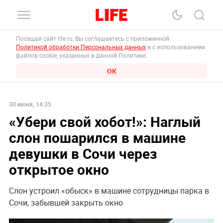
Посещая сайт life.ru, Вы соглашаетесь с приложенной
Политикой обработки Персональных данных
и с использованием
файлов cookie, указанных в данной Политике.
ОК
30 июня, 14:35
«Убери свой хобот!»: Наглый
слон пошарился в машине
девушки в Сочи через
открытое окно
Слон устроил «обыск» в машине сотрудницы парка в
Сочи, забывшей закрыть окно