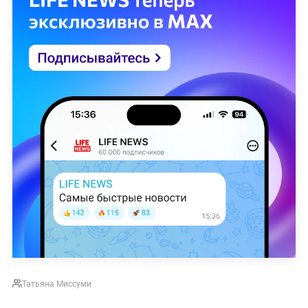
Татьяна Миссуми