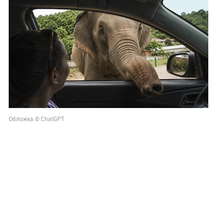
Обложка © ChatGPT