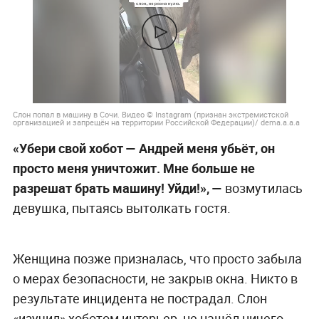
Слон попал в машину в Сочи. Видео © Instagram (признан экстремистской
организацией и запрещён на территории Российской Федерации)/ dema.a.a.a
«Убери свой хобот — Андрей меня убьёт, он
просто меня уничтожит. Мне больше не
разрешат брать машину! Уйди!», —
возмутилась
девушка, пытаясь вытолкать гостя.
Женщина позже призналась, что просто забыла
о мерах безопасности, не закрыв окна. Никто в
результате инцидента не пострадал. Слон
«изучил» хоботом интерьер, не нашёл ничего