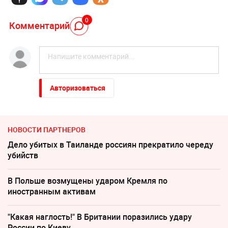
0
Комментарий
Авторизоваться
НОВОСТИ ПАРТНЕРОВ
Дело убитых в Таиланде россиян прекратило череду
убийств
В Польше возмущены ударом Кремля по
иностранным активам
"Какая наглость!" В Британии поразились удару
России по Киеву