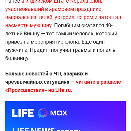
Ранее
в индийском штате Керала слон,
участвовавший в храмовом празднике,
вырвался из цепей, устроил погром и затоптал
насмерть мужчину.
Погибшим оказался 40-
летний Вишну — тот самый человек, который
привёз на мероприятие слона. Ещё один
мужчина, Прадип, получил травмы и попал в
больницу.
Больше новостей о ЧП, авариях и
чрезвычайных ситуациях —
читайте в разделе
«Происшествия» на Life.ru.