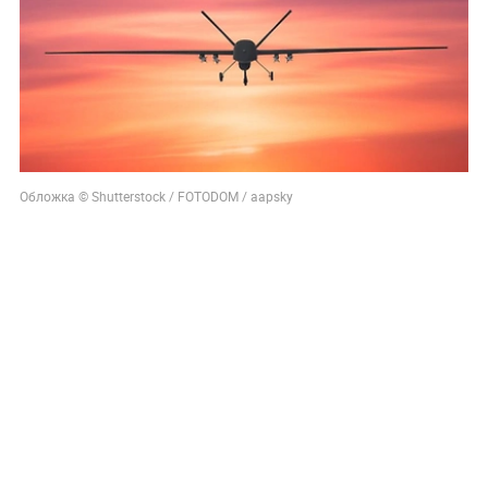
Обложка © Shutterstock / FOTODOM / aapsky