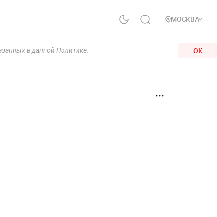
МОСКВА
ОК
казанных в данной Политике.