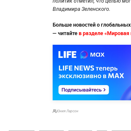
политик отметил, что целью мог
Владимира Зеленского.
Больше новостей о глобальны
— читайте
в разделе «Мировая п
Юния Ларсон