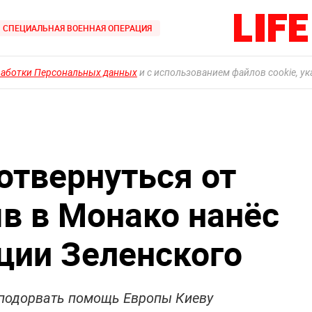
СПЕЦИАЛЬНАЯ ВОЕННАЯ ОПЕРАЦИЯ
работки Персональных данных
и с использованием файлов cookie, у
отвернуться от
в в Монако нанёс
ации Зеленского
 подорвать помощь Европы Киеву