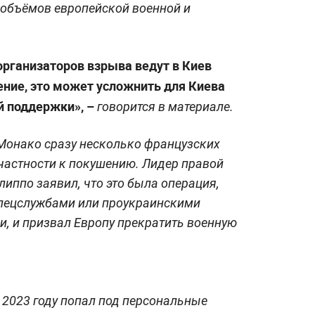
 объёмов европейской военной и
 организаторов взрыва ведут в Киев
ение, это может усложнить для Киева
й поддержки», –
говорится в материале.
Монако сразу несколько французских
частности к покушению. Лидер правой
иппо заявил, что это была операция,
пецслужбами или проукраинскими
, и призвал Европу прекратить военную
 2023 году попал под персональные