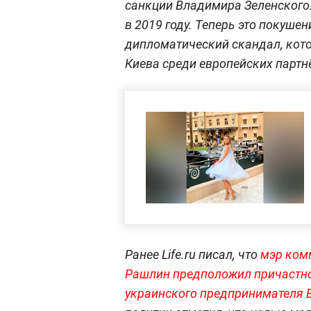
санкции Владимира Зеленского.
в 2019 году. Теперь это покуше
дипломатический скандал, кото
Киева среди европейских партн
Ранее Life.ru писал, что
мэр ком
Рашлин предположил причастно
украинского предпринимателя 