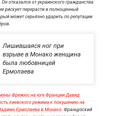
 Он отказался от украинского гражданства
ние рискует перерасти в полноценный
рый может серьёзно ударить по репутации
ёров.
Лишившаяся ног при
взрыве в Монако женщина
была любовницей
Ермолаева
муны Фрежюс на юге Франции Давид
сть киевского режима к покушению на
Вадима Ермолаева в Монако
. Французский