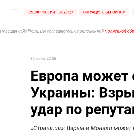
КУБОК РОССИИ — 2026/27
СИТУАЦИЯ С БЕНЗИНОМ
Посещая сайт life.ru, Вы соглашаетесь с приложенной
Политикой об
30 июня, 22:56
Европа может 
Украины: Взры
удар по репут
«Страна.ua»: Взрыв в Монако может