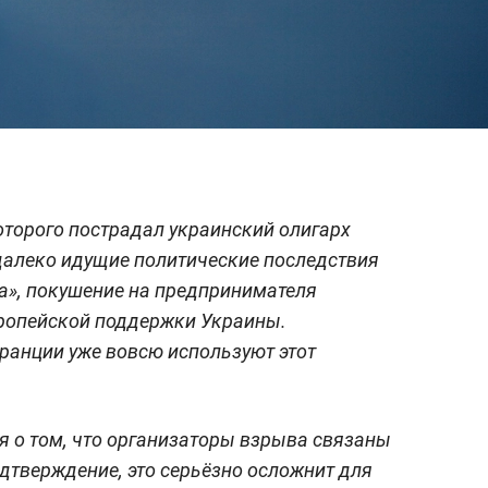
которого пострадал украинский олигарх
далеко идущие политические последствия
ua», покушение на предпринимателя
вропейской поддержки Украины.
ранции уже вовсю используют этот
я о том, что организаторы взрыва связаны
одтверждение, это серьёзно осложнит для