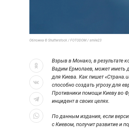
Обложка © Shutterstock / FOTODOM / smile23
Взрыв в Монако, в результате 
Вадим Ермолаев, может иметь 
для Киева. Как пишет «Страна.
способно создать угрозу для е
Противники помощи Киеву во Ф
инцидент в своих целях.
По данным издания, если верси
с Киевом, получит развитие и п