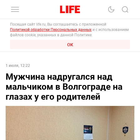
Посещая сайт life.ru, Вы соглашаетесь с приложенной
Политикой обработки Персональных данных
и с использованием
файлов cookie, указанных в данной Политике.
ОК
1 июля, 12:22
Мужчина надругался над
мальчиком в Волгограде на
глазах у его родителей