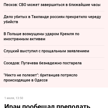
Песков: СВО может завершиться в ближайшие часы
Дело убитых в Таиланде россиян прекратило череду
убийств
В Польше возмущены ударом Кремля по
иностранным активам
Слуцкий выступил с прощальным заявлением
Соседов: Пугачева безнадежно постарела
"Никто не полезет": британцев потрясло
происходящее в Одессе
1 июля, 13:50
Иран пообещал преподать