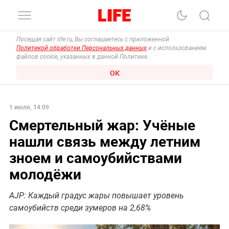
Посещая сайт life.ru, Вы соглашаетесь с приложенной
Политикой обработки Персональных данных
и с использованием
файлов cookie, указанных в данной Политике.
ОК
1 июля, 14:09
Смертельный жар: Учёные
нашли связь между летним
зноем и самоубийствами
молодёжи
AJP: Каждый градус жары повышает уровень
самоубийств среди зумеров на 2,68%