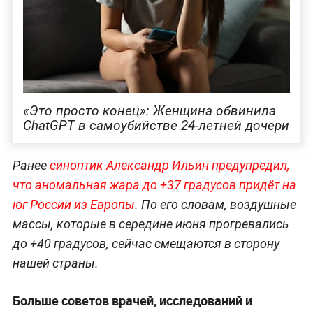
«Это просто конец»: Женщина обвинила
ChatGPT в самоубийстве 24-летней дочери
Ранее
синоптик Александр Ильин предупредил,
что аномальная жара до +37 градусов придёт на
юг России из Европы
. По его словам, воздушные
массы, которые в середине июня прогревались
до +40 градусов, сейчас смещаются в сторону
нашей страны.
Больше советов врачей, исследований и