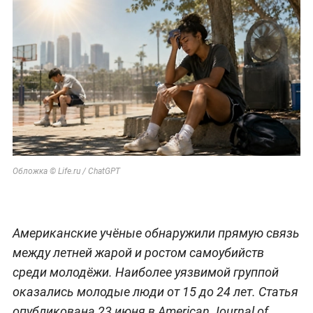
Обложка © Life.ru / ChatGPT
Американские учёные обнаружили прямую связь
между летней жарой и ростом самоубийств
среди молодёжи. Наиболее уязвимой группой
оказались молодые люди от 15 до 24 лет. Статья
опубликована 23 июня в American Journal of