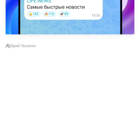
Юрий Лысенко