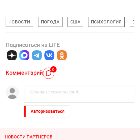
НОВОСТИ
ПОГОДА
США
ПСИХОЛОГИЯ
ЗД
Подписаться на LIFE
0
Комментарий
Авторизоваться
НОВОСТИ ПАРТНЕРОВ