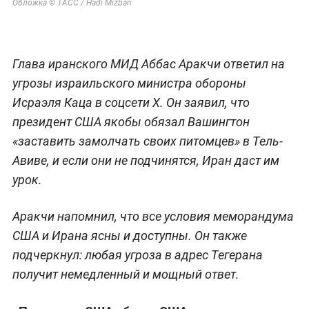
Обложка © ТАСС / Hadi Mizban
Глава иранского МИД Аббас Аракчи ответил на
угрозы израильского министра обороны
Исраэля Каца в соцсети X. Он заявил, что
президент США якобы обязал Вашингтон
«заставить замолчать своих питомцев» в Тель-
Авиве, и если они не подчинятся, Иран даст им
урок.
Аракчи напомнил, что все условия меморандума
США и Ирана ясны и доступны. Он также
подчеркнул: любая угроза в адрес Тегерана
получит немедленный и мощный ответ.