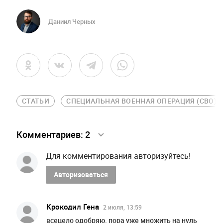
Даниил Черных
СТАТЬИ
СПЕЦИАЛЬНАЯ ВОЕННАЯ ОПЕРАЦИЯ (СВО)
Комментариев:
2
Для комментирования авторизуйтесь!
Авторизоваться
Крокодил Гена
2 июля, 13:59
всецело одобряю. пора уже множить на нуль