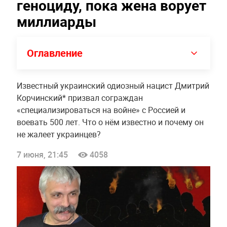
геноциду, пока жена ворует
миллиарды
Оглавление
Известный украинский одиозный нацист Дмитрий
Корчинский* призвал сограждан
«специализироваться на войне» с Россией и
воевать 500 лет. Что о нём известно и почему он
не жалеет украинцев?
7 июня, 21:45
4058