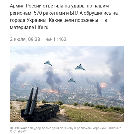
Армия России ответила на удары по нашим
регионам. 570 ракетами и БПЛА обрушились на
города Украины. Какие цели поражены — в
материале Life.ru.
2 июля, 09:38
11463
ВС РФ нанесли удар возмездия по Киеву и регионам Украины. Обложка
© ChatGPT