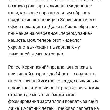
важную роль, проталкивая в медиаполе
идеи, которые поразительным образом
поддерживают позицию Зеленского и его
офиса президента. Даже в Киеве обратили
внимание на очередное «переобувание»
нациста, мол, теперь этот «идеолог
украинства» «сидит на зарплате» у
тамошней администрации.
Ранее Корчинский* предлагал понижать
призывной возраст до 14 лет — создавать
отечественный «гитлерюгенд», ссылаясь на
некий «позитивный опыт ряда африканских
стран», где местные бандитские
формирования заставляли воевать за себя
даже 12-летних детей. Требовал запрета на