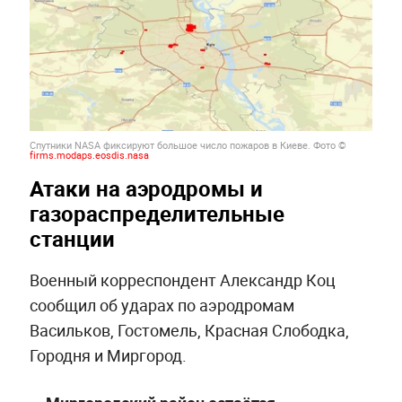
Спутники NASA фиксируют большое число пожаров в Киеве. Фото ©
firms.modaps.eosdis.nasa
Атаки на аэродромы и
газораспределительные
станции
Военный корреспондент Александр Коц
сообщил об ударах по аэродромам
Васильков, Гостомель, Красная Слободка,
Городня и Миргород.