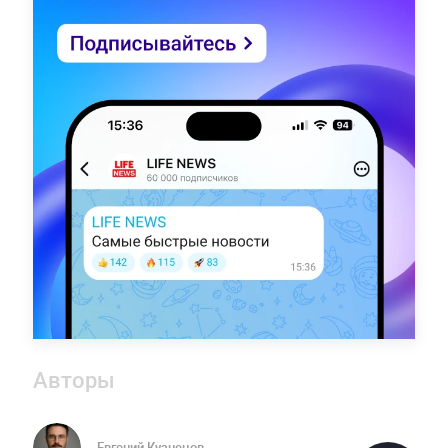
Авторы
Евгений Кузнецов