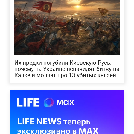
Их предки погубили Киевскую Русь:
почему на Украине ненавидят битву на
Калке и молчат про 13 убитых князей