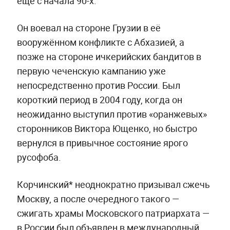
ещё с начала 90-х.
Он воевал на стороне Грузии в её
вооружённом конфликте с Абхазией, а
позже на стороне ичкерийских бандитов в
первую чеченскую кампанию уже
непосредственно против России. Был
короткий период в 2004 году, когда он
неожиданно выступил против «оранжевых»
сторонников Виктора Ющенко, но быстро
вернулся в привычное состояние ярого
русофоба.
Корчинский* неоднократно призывал сжечь
Москву, а после очередного такого —
сжигать храмы Московского патриархата —
в России был объявлен в международный