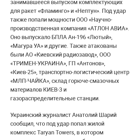
занимавшееся выпуском комплектующих
для ракет «Фламинго» и «Нептун». Под удар
также попали мощности ООО «Научно-
производственная компания «АТЛОН АВИА».
Оно выпускало БПЛА Ан-196 «Лютый»,
«Магура УА» и другие. Также атакованы
были АО «Киевский радиозавод», ООО
«ТРИМЕН-УКРАИНА», ГП «Антонов»,
«Киев-25», транспортно-логистический центр
«МЛП-ЧАЙКА», склад горюче-смазочных
материалов КИЕВ-3 и
газораспределительные станции.
Украинский журналист Анатолий Шарий
сообщил, что под удар попал жилой
комплекс Taryan Towers, в котором