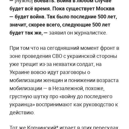
—
[нужно]
Воевать. Война в любом случае
будет всё время. Пока существует Москва
— будет война. Так было последние 500 лет,
значит, скорее всего, следующие 500 лет
будет так же, —
заявил он журналистке.
При том что на сегодняшний момент фронт в
зоне проведения СВО с украинской стороны
уже трещит из-за нехватки солдат, на
Украине вовсю идут разговоры о
мобилизации женщин и понижении возраста
мобилизации — в Незалежной, похоже,
грустную шутку про «войну до последнего
украинца» воспринимают как руководство к
действию.
Тот же Корчинский* играет в этих пересудах