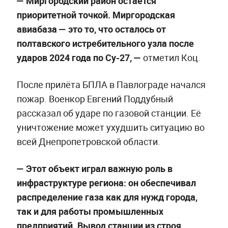
— Миргородский район остаётся
приоритетной точкой. Миргородская
авиабаза — это то, что осталось от
полтавского истребительного узла после
ударов 2024 года по Су-27, —
отметил Коц.
После прилёта БПЛА в Павлограде начался
пожар. Военкор Евгений Поддубный
рассказал об ударе по газовой станции. Её
уничтожение может ухудшить ситуацию во
всей Днепропетровской области.
— Этот объект играл важную роль в
инфраструктуре региона: он обеспечивал
распределение газа как для нужд города,
так и для работы промышленных
предприятий. Вывод станции из строя