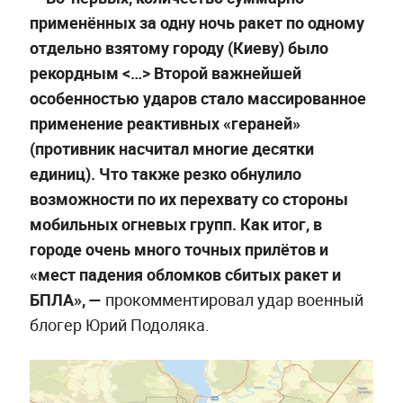
применённых за одну ночь ракет по одному
отдельно взятому городу (Киеву) было
рекордным <…> Второй важнейшей
особенностью ударов стало массированное
применение реактивных «гераней»
(противник насчитал многие десятки
единиц). Что также резко обнулило
возможности по их перехвату со стороны
мобильных огневых групп. Как итог, в
городе очень много точных прилётов и
«мест падения обломков сбитых ракет и
БПЛА», —
прокомментировал удар военный
блогер Юрий Подоляка.