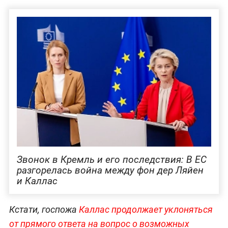
Звонок в Кремль и его последствия: В ЕС
разгорелась война между фон дер Ляйен
и Каллас
Кстати, госпожа
Каллас продолжает уклоняться
от прямого ответа на вопрос о возможных