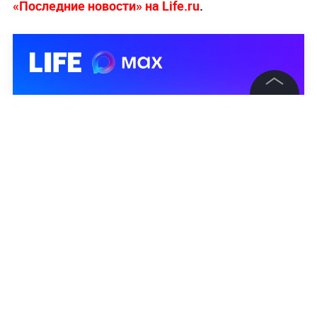
«Последние новости» на Life.ru
.
©
2026
News Media Holding.
Все права защищены
Информация
Контакты
Редакция
Правовая информация
Политика обработки персональных данных
Партнерам