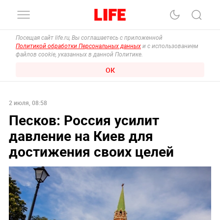
Посещая сайт life.ru, Вы соглашаетесь с приложенной
Политикой обработки Персональных данных
и с использованием
файлов cookie, указанных в данной Политике.
ОК
2 июля, 08:58
Песков: Россия усилит
давление на Киев для
достижения своих целей