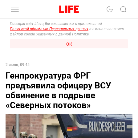
Посещая сайт life.ru, Вы соглашаетесь с приложенной
Политикой обработки Персональных данных
и с использованием
файлов cookie, указанных в данной Политике.
ОК
2 июля, 09:45
Генпрокуратура ФРГ
предъявила офицеру ВСУ
обвинение в подрыве
«Северных потоков»