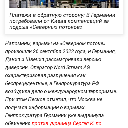
Платежи в обратную сторону: В Германии
потребовали от Киева компенсаций за
подрыв «Северных потоков»
Напомним, взрывы на «Северном потоке»
произошли 26 сентября 2022 года, и Германия,
Дания и Швеция рассматривали версию
диверсии. Оператор Nord Stream AG
охарактеризовал разрушения как
беспрецедентные, а Генпрокуратура РФ
возбудила дело о международном терроризме.
При этом Песков отметил, что Москва не
получала информации о взрывах.
Генпрокуратура Германии уже выдвинула
обвинения
против украинца Сергея К. по