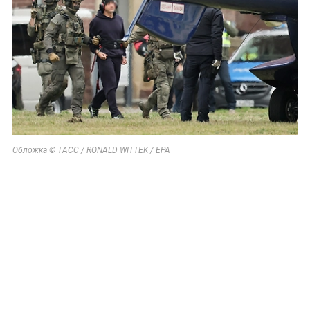
Обложка © ТАСС / RONALD WITTEK / ЕРА