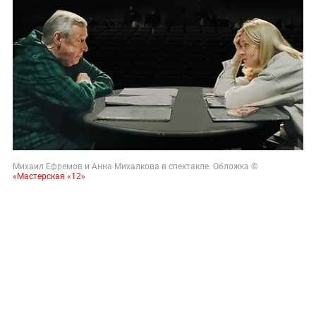
Михаил Ефремов и Анна Михалкова в спектакле. Обложка ©
«Мастерская «12»