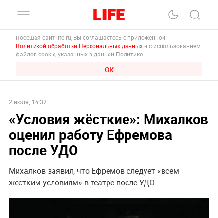
Посещая сайт life.ru, Вы соглашаетесь с приложенной
Политикой обработки Персональных данных
и с использованием
файлов cookie, указанных в данной Политике.
ОК
2 июля, 16:37
«Условия жёсткие»: Михалков
оценил работу Ефремова
после УДО
Михалков заявил, что Ефремов следует «всем
жёстким условиям» в театре после УДО