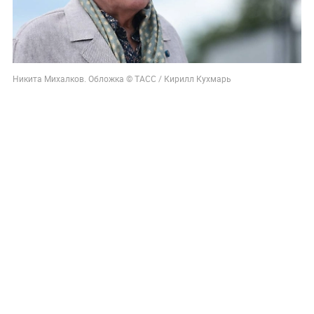
Никита Михалков. Обложка © ТАСС / Кирилл Кухмарь