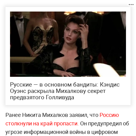
Русские — в основном бандиты: Кэндис
Оуэнс раскрыла Михалкову секрет
предвзятого Голливуда
Ранее Никита Михалков заявил, что
Россию
столкнули на край пропасти.
Он предупредил об
угрозе информационной войны в цифровом