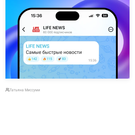
Татьяна Миссуми