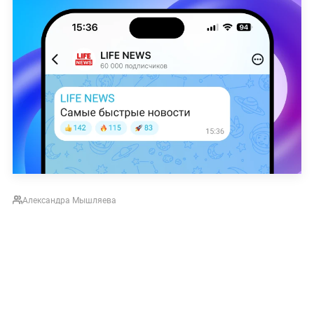
Александра Мышляева