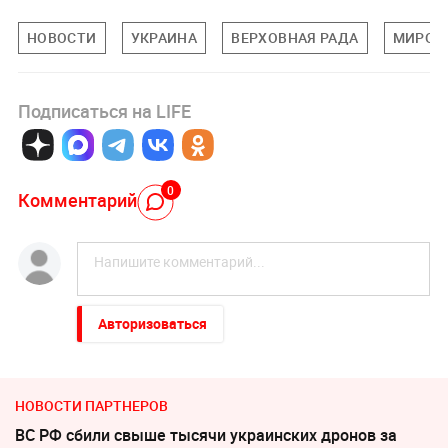
НОВОСТИ
УКРАИНА
ВЕРХОВНАЯ РАДА
МИРОВ
Подписаться на LIFE
0
Комментарий
Авторизоваться
НОВОСТИ ПАРТНЕРОВ
ВС РФ сбили свыше тысячи украинских дронов за