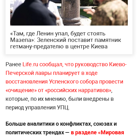
«Там, где Ленин упал, будет стоять
Мазепа»: Зеленский поставит памятник
гетману-предателю в центре Киева
Ранее
Life.ru сообщал, что руководство Киево-
Печерской лавры планирует в ходе
восстановления Успенского собора провести
«очищение» от «российских нарративов»
,
которые, по их мнению, были внедрены в
период управления УПЦ.
Больше аналитики о конфликтах, союзах и
политических трендах —
в разделе «Мировая