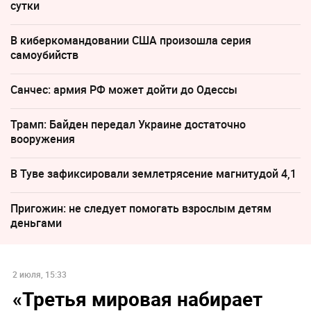
сутки
В киберкомандовании США произошла серия
самоубийств
Санчес: армия РФ может дойти до Одессы
Трамп: Байден передал Украине достаточно
вооружения
В Туве зафиксировали землетрясение магнитудой 4,1
Пригожин: не следует помогать взрослым детям
деньгами
2 июля, 15:33
«Третья мировая набирает