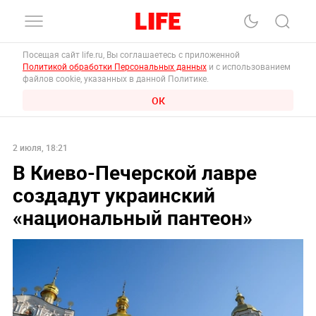
Посещая сайт life.ru, Вы соглашаетесь с приложенной
Политикой обработки Персональных данных
и с использованием
файлов cookie, указанных в данной Политике.
ОК
2 июля, 18:21
В Киево-Печерской лавре
создадут украинский
«национальный пантеон»