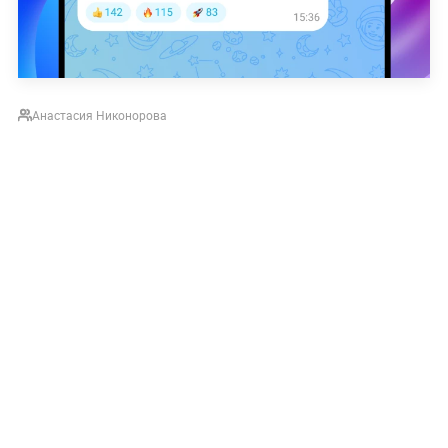
Анастасия Никонорова