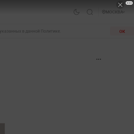
МОСКВА
 указанных в данной Политике.
ОК