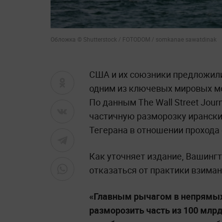
Обложка © Shutterstock / FOTODOM / somkanae sawatdinak
США и их союзники предложили
одним из ключевых мировых м
По данным The Wall Street Jour
частичную разморозку ирански
Тегерана в отношении прохода 
Как уточняет издание, Вашинг
отказаться от практики взиман
«Главным рычагом в непрямых
разморозить часть из 100 млрд