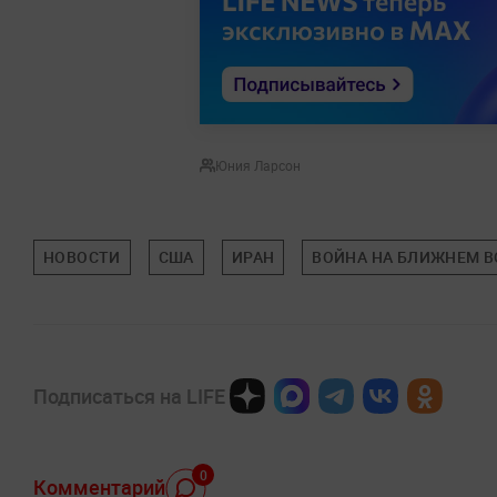
Юния Ларсон
НОВОСТИ
США
ИРАН
ВОЙНА НА БЛИЖНЕМ В
Подписаться на LIFE
0
Комментарий