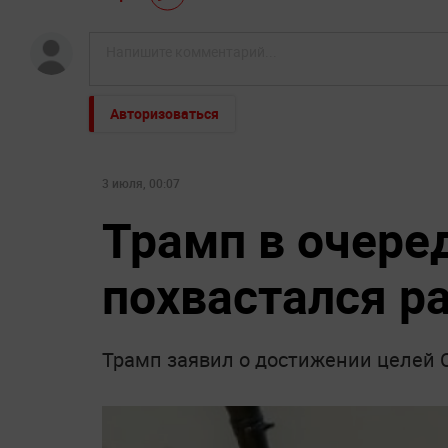
Авторизоваться
3 июля, 00:07
Трамп в очере
похвастался р
Трамп заявил о достижении целей 