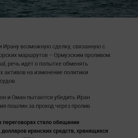
 Ирану возможную сделку, связанную с
орских маршрутов – Ормузским проливом.
nal, речь идёт о попытке обменять
х активов на изменение политики
судов.
тон и Оман пытаются убедить Иран
ия пошлин за проход через пролив.
 переговорах стало обещание
 долларов иранских средств, хранящихся