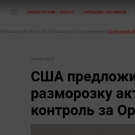
КУБОК РОССИИ — 2026/27
СИТУАЦИЯ С БЕНЗИНОМ
Посещая сайт life.ru, Вы соглашаетесь с приложенной
Политикой о
3 июля, 04:29
США предложи
разморозку ак
контроль за О