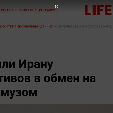
9
СПЕЦИАЛЬНАЯ ВОЕННАЯ ОПЕРАЦИЯ
бработки Персональных данных
и с использованием файлов cookie,
ли Ирану
тивов в обмен на
рмузом