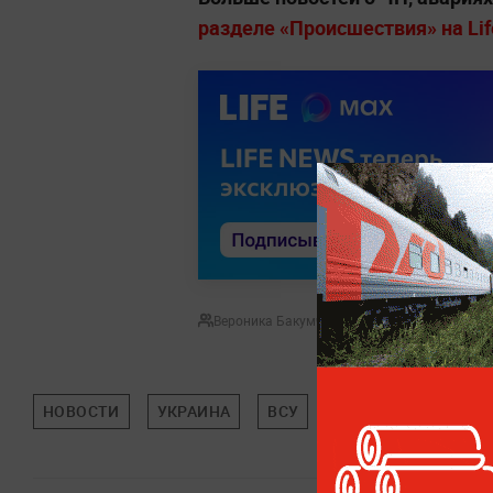
разделе «Происшествия» на Lif
Вероника Бакумченко
НОВОСТИ
УКРАИНА
ВСУ
БЕСПИЛОТНИКИ