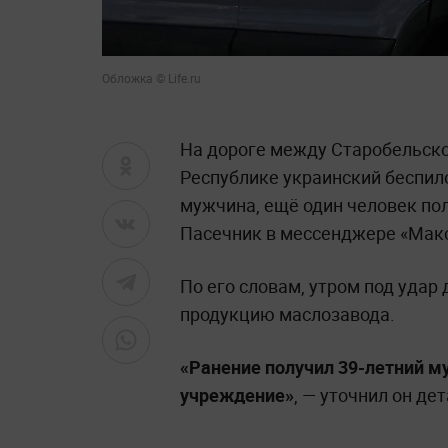
Обложка © Life.ru
На дороге между Старобельско
Республике украинский беспил
мужчина, ещё один человек по
Пасечник в мессенджере «Макс
По его словам, утром под удар 
продукцию маслозавода.
«Ранение получил 39-летний м
учреждение»
, — уточнил он де