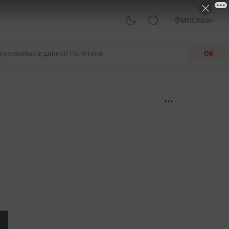
МОСКВА
 указанных в данной Политике.
ОК