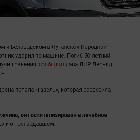
м и Беловодском в Луганской Народной
отник ударил по машине. Погиб 50-летний
лучил ранения,
сообщил
глава ЛНР Леонид
».
дрона попала «Газель», которая развозила
ужчина, он госпитализирован в лечебное
тали о пострадавшем.