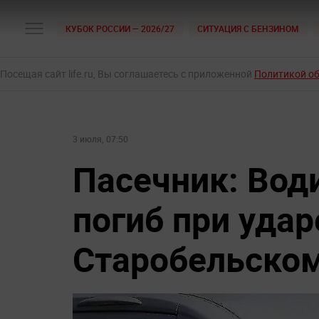
КУБОК РОССИИ — 2026/27
СИТУАЦИЯ С БЕНЗИНОМ
Посещая сайт life.ru, Вы соглашаетесь с приложенной
Политикой о
3 июля, 07:50
Пасечник: Вод
погиб при удар
Старобельско