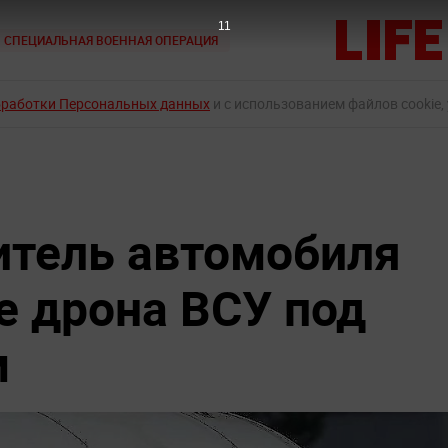
9
СПЕЦИАЛЬНАЯ ВОЕННАЯ ОПЕРАЦИЯ
бработки Персональных данных
и с использованием файлов cookie,
итель автомобиля
е дрона ВСУ под
м