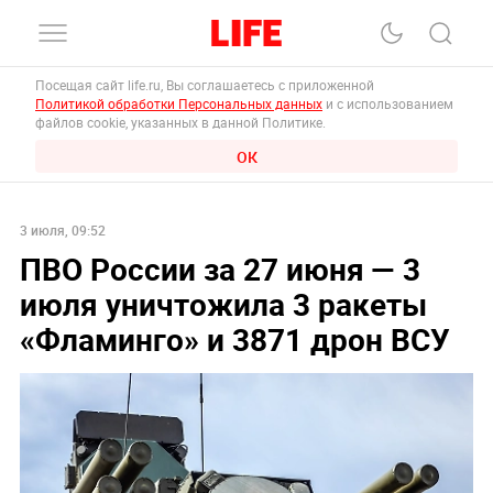
Посещая сайт life.ru, Вы соглашаетесь с приложенной
Политикой обработки Персональных данных
и с использованием
файлов cookie, указанных в данной Политике.
ОК
3 июля, 09:52
ПВО России за 27 июня — 3
июля уничтожила 3 ракеты
«Фламинго» и 3871 дрон ВСУ