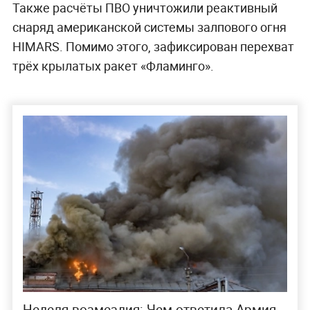
Также расчёты ПВО уничтожили реактивный
снаряд американской системы залпового огня
HIMARS. Помимо этого, зафиксирован перехват
трёх крылатых ракет «Фламинго».
Неделя возмездия: Чем ответила Армия