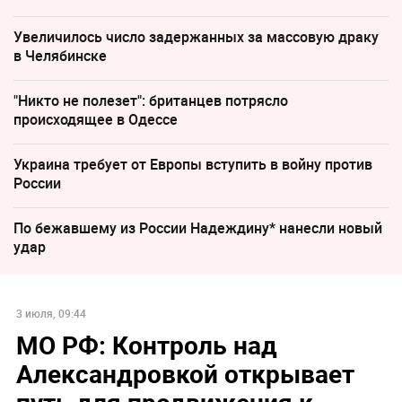
Увеличилось число задержанных за массовую драку
в Челябинске
"Никто не полезет": британцев потрясло
происходящее в Одессе
Украина требует от Европы вступить в войну против
России
По бежавшему из России Надеждину* нанесли новый
удар
3 июля, 09:44
МО РФ: Контроль над
Александровкой открывает
путь для продвижения к