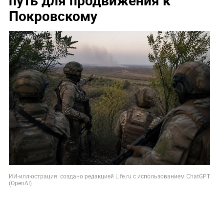
Покровскому
ИИ-иллюстрация: создано редакцией Life.ru с использованием ChatGPT
(OpenAI)