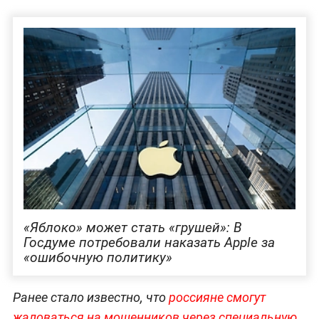
«Яблоко» может стать «грушей»: В
Госдуме потребовали наказать Apple за
«ошибочную политику»
Ранее стало известно, что
россияне смогут
жаловаться на мошенников через специальную