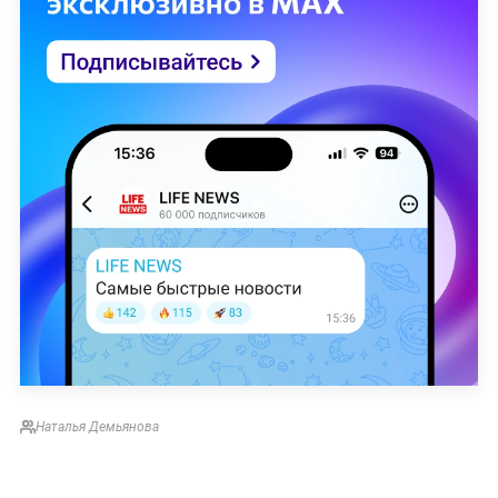
Наталья Демьянова