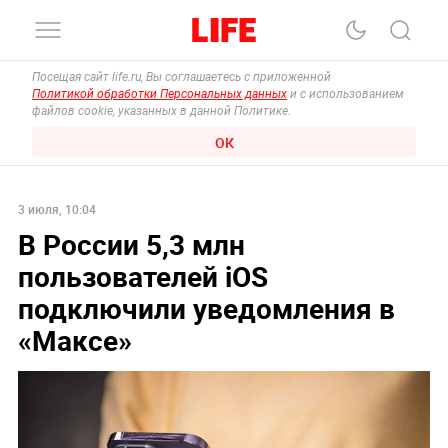
Посещая сайт life.ru, Вы соглашаетесь с приложенной
Политикой обработки Персональных данных
и с использованием
файлов cookie, указанных в данной Политике.
ОК
3 июля, 10:04
В России 5,3 млн
пользователей iOS
подключили уведомления в
«Максе»