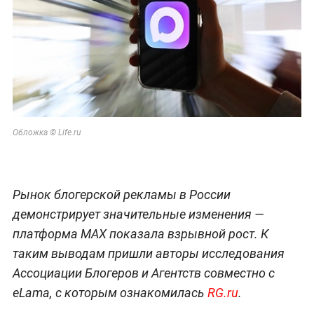
Обложка © Life.ru
Рынок блогерской рекламы в России
демонстрирует значительные изменения —
платформа MAX показала взрывной рост. К
таким выводам пришли авторы исследования
Ассоциации Блогеров и Агентств совместно с
eLama, с которым ознакомилась
RG.ru
.