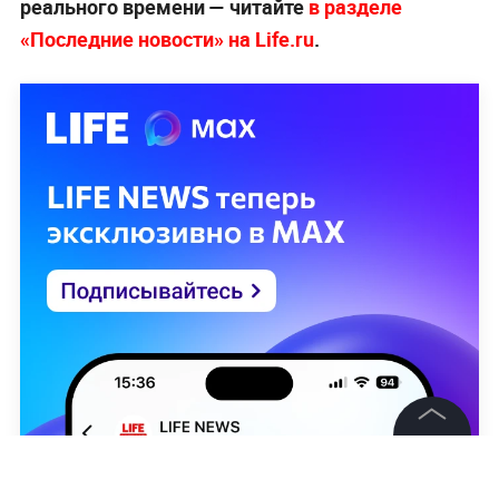
реального времени — читайте
в разделе
«Последние новости» на Life.ru
.
©
2026
News Media Holding.
Все права защищены