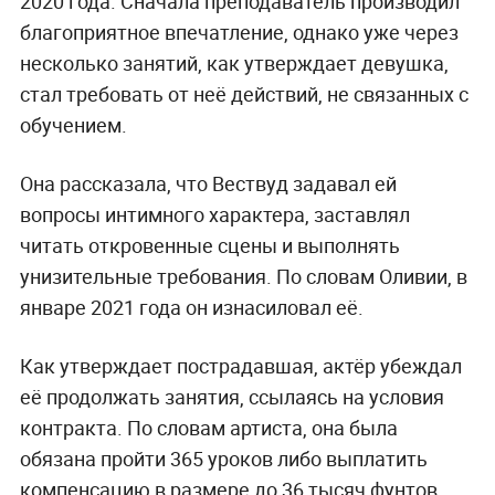
2020 года. Сначала преподаватель производил
благоприятное впечатление, однако уже через
несколько занятий, как утверждает девушка,
стал требовать от неё действий, не связанных с
обучением.
Она рассказала, что Вествуд задавал ей
вопросы интимного характера, заставлял
читать откровенные сцены и выполнять
унизительные требования. По словам Оливии, в
январе 2021 года он изнасиловал её.
Как утверждает пострадавшая, актёр убеждал
её продолжать занятия, ссылаясь на условия
контракта. По словам артиста, она была
обязана пройти 365 уроков либо выплатить
компенсацию в размере до 36 тысяч фунтов