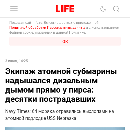
Посещая сайт life.ru, Вы соглашаетесь с приложенной
Политикой обработки Персональных данных
и с использованием
файлов cookie, указанных в данной Политике.
ОК
3 июля, 14:25
Экипаж атомной субмарины
надышался дизельным
дымом прямо у пирса:
десятки пострадавших
Navy Times: 64 моряка отравились выхлопами на
атомной подлодке USS Nebraska