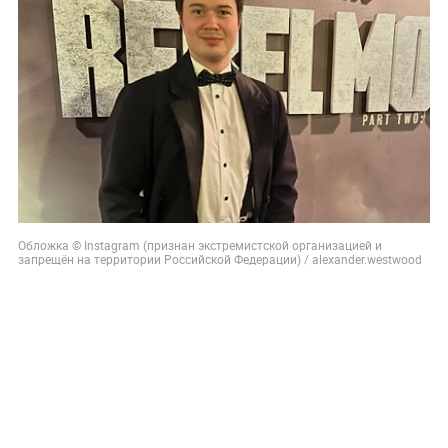
Обложка © Instagram (признан экстремистской организацией и
запрещён на территории Российской Федерации) / alexander.westwood