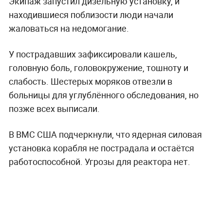
Экипаж запустил дизельную установку, и
находившиеся поблизости люди начали
жаловаться на недомогание.
У пострадавших зафиксировали кашель,
головную боль, головокружение, тошноту и
слабость. Шестерых моряков отвезли в
больницы для углублённого обследования, но
позже всех выписали.
В ВМС США подчеркнули, что ядерная силовая
установка корабля не пострадала и остаётся
работоспособной. Угрозы для реактора нет.