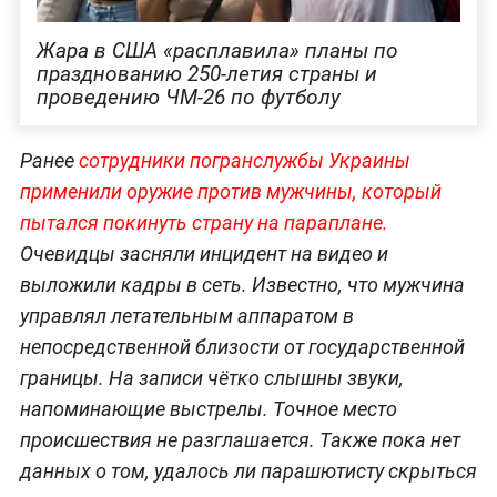
Жара в США «расплавила» планы по
празднованию 250-летия страны и
проведению ЧМ-26 по футболу
Ранее
сотрудники погранслужбы Украины
применили оружие против мужчины, который
пытался покинуть страну на параплане.
Очевидцы засняли инцидент на видео и
выложили кадры в сеть. Известно, что мужчина
управлял летательным аппаратом в
непосредственной близости от государственной
границы. На записи чётко слышны звуки,
напоминающие выстрелы. Точное место
происшествия не разглашается. Также пока нет
данных о том, удалось ли парашютисту скрыться