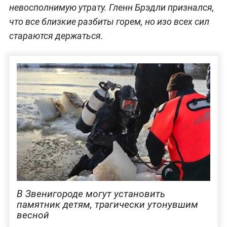
невосполнимую утрату. Гленн Брэдли признался,
что все близкие разбиты горем, но изо всех сил
стараются держаться.
В Звенигороде могут установить
памятник детям, трагически утонувшим
весной