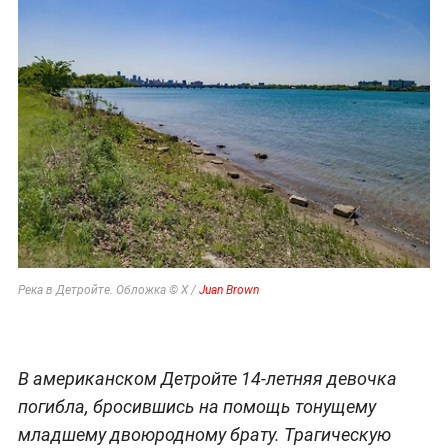
Река в Детройте. Обложка © Х /
Juan Brown
В американском Детройте 14-летняя девочка
погибла, бросившись на помощь тонущему
младшему двоюродному брату. Трагическую