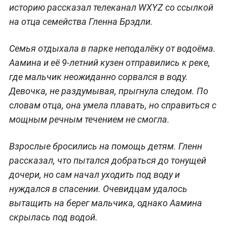
историю рассказал телеканал WXYZ со ссылкой
на отца семейства Гленна Брэдли.
Семья отдыхала в парке неподалёку от водоёма.
Аамина и её 9-летний кузен отправились к реке,
где мальчик неожиданно сорвался в воду.
Девочка, не раздумывая, прыгнула следом. По
словам отца, она умела плавать, но справиться с
мощным речным течением не смогла.
Взрослые бросились на помощь детям. Гленн
рассказал, что пытался добраться до тонущей
дочери, но сам начал уходить под воду и
нуждался в спасении. Очевидцам удалось
вытащить на берег мальчика, однако Аамина
скрылась под водой.