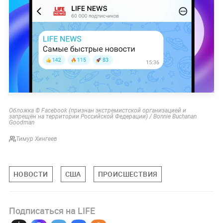
Обложка © Facebook (признан экстремистской организацией и
запрещён на территории Российской Федерации) / Bonnie Buchanan
Goodman
Тимур Хингеев
НОВОСТИ
США
ПРОИСШЕСТВИЯ
Подписаться на LIFE