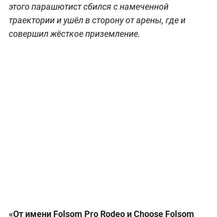
этого парашютист сбился с намеченной
траектории и ушёл в сторону от арены, где и
совершил жёсткое приземление.
«От имени Folsom Pro Rodeo и Choose Folsom