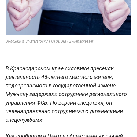
Обложка © Shutterstock / FOTODOM / Zwiebackesser
В Краснодарском крае силовики пресекли
деятельность 46-летнего местного жителя,
подозреваемого в государственной измене.
Мужчину задержали сотрудники регионального
управления ФСБ. По версии следствия, он
целенаправленно сотрудничал с украинскими
спецслужбами.
Как сообщили в Центре общественных связей