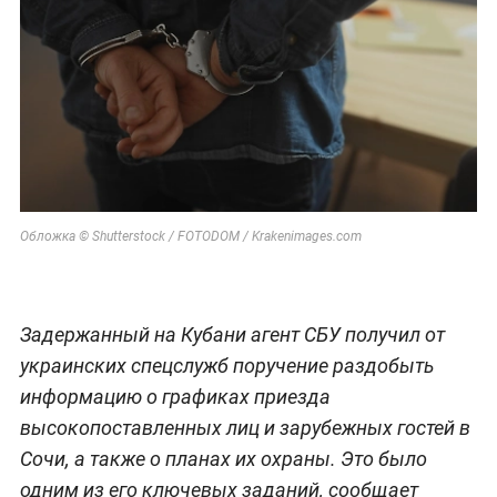
Обложка © Shutterstock / FOTODOM / Krakenimages.com
Задержанный на Кубани агент СБУ получил от
украинских спецслужб поручение раздобыть
информацию о графиках приезда
высокопоставленных лиц и зарубежных гостей в
Сочи, а также о планах их охраны. Это было
одним из его ключевых заданий, сообщает