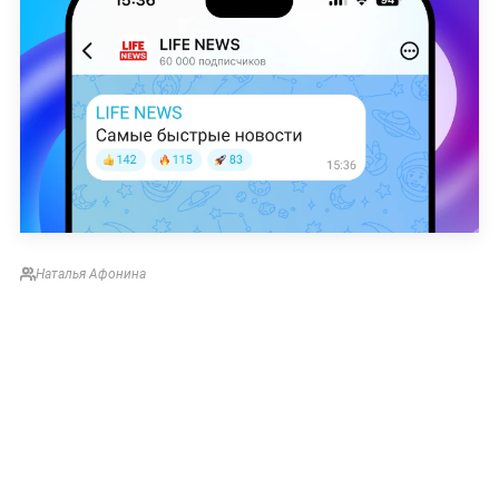
Наталья Афонина