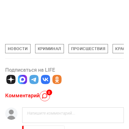
НОВОСТИ
КРИМИНАЛ
ПРОИСШЕСТВИЯ
КРАСН
Подписаться на LIFE
0
Комментарий