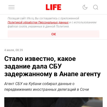
Посещая сайт life.ru, Вы соглашаетесь с приложенной
Политикой обработки Персональных данных
и с использованием
файлов cookie, указанных в данной Политике.
ОК
4 июля, 08:39
Стало известно, какое
задание дала СБУ
задержанному в Анапе агенту
Агент СБУ на Кубани собирал данные о
передвижениях иностранных делегаций в Сочи