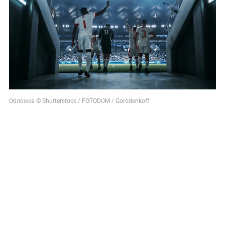
Обложка © Shutterstock / FOTODOM / Gorodenkoff