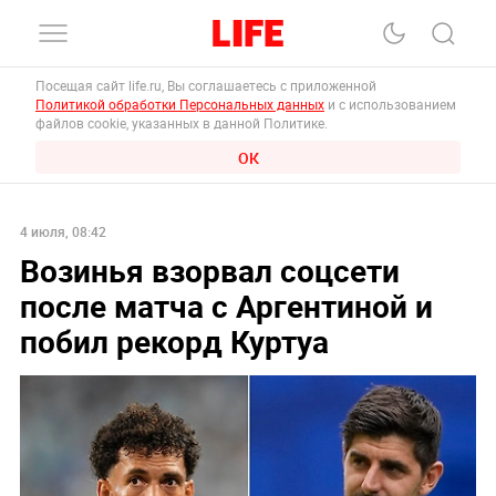
Посещая сайт life.ru, Вы соглашаетесь с приложенной
Политикой обработки Персональных данных
и с использованием
файлов cookie, указанных в данной Политике.
ОК
4 июля, 08:42
Возинья взорвал соцсети
после матча с Аргентиной и
побил рекорд Куртуа