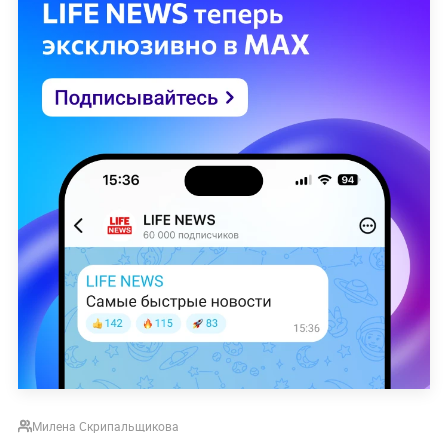
Милена Скрипальщикова