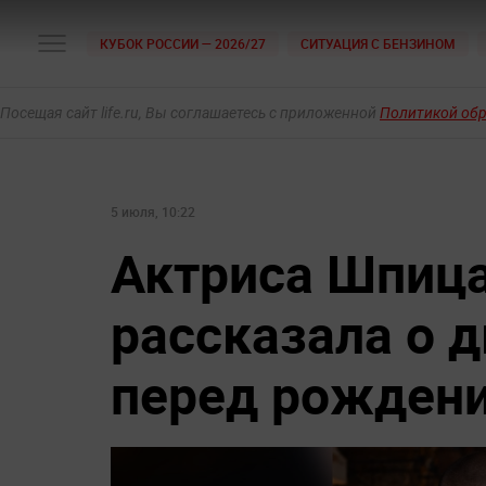
КУБОК РОССИИ — 2026/27
СИТУАЦИЯ С БЕНЗИНОМ
Посещая сайт life.ru, Вы соглашаетесь с приложенной
Политикой об
5 июля, 10:22
Актриса Шпиц
рассказала о 
перед рождени