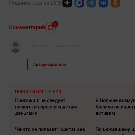
Подписаться на LIFE
0
Комментарий
Авторизоваться
НОВОСТИ ПАРТНЕРОВ
Пригожин: не следует
В Польше возму
помогать взрослым детям
Кремля по инос
деньгами
активам
"Никто не полезет": британцев
По бежавшему и