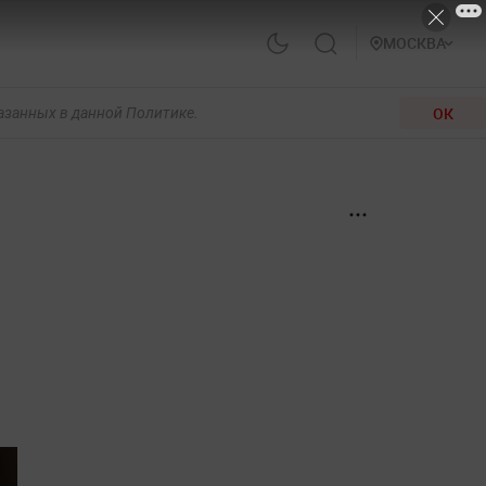
МОСКВА
ОК
казанных в данной Политике.