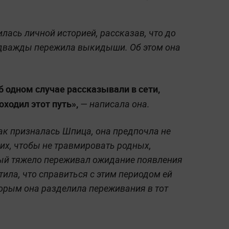
лась личной историей, рассказав, что до
 дважды пережила выкидыши. Об этом она
 одном случае рассказывали в сети,
оходил этот путь»,
— написала она.
ак призналась Шпица, она предпочла не
их, чтобы не травмировать родных,
рый тяжело переживал ожидание появления
тила, что справиться с этим периодом ей
орым она разделила переживания в тот