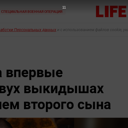
10
СПЕЦИАЛЬНАЯ ВОЕННАЯ ОПЕРАЦИЯ
работки Персональных данных
и с использованием файлов cookie, у
а впервые
двух выкидышах
ем второго сына