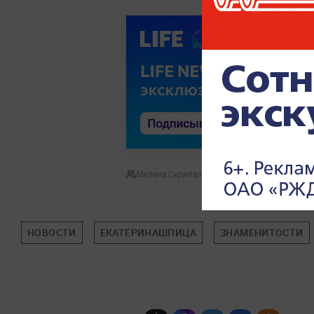
Милена Скрипальщикова
НОВОСТИ
ЕКАТЕРИНАШПИЦА
ЗНАМЕНИТОСТИ