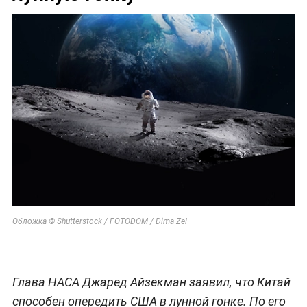
Обложка © Shutterstock / FOTODOM / Dima Zel
Глава НАСА Джаред Айзекман заявил, что Китай
способен опередить США в лунной гонке. По его