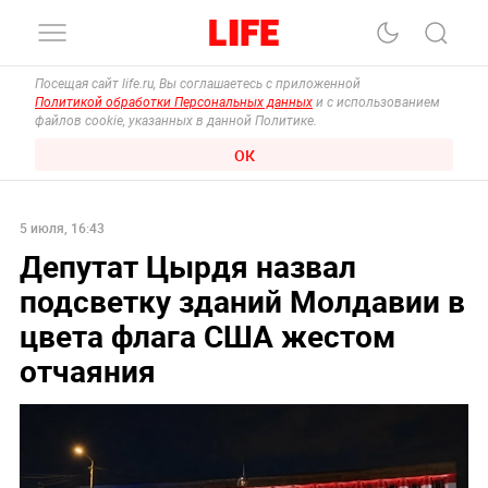
Посещая сайт life.ru, Вы соглашаетесь с приложенной
Политикой обработки Персональных данных
и с использованием
файлов cookie, указанных в данной Политике.
ОК
5 июля, 16:43
Депутат Цырдя назвал
подсветку зданий Молдавии в
цвета флага США жестом
отчаяния