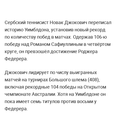
Сербский теннисист Новак Джокович переписал
историю Уимблдона, установив новый рекорд
по количеству побед в матчах. Одержав 106-ю
победу над Романом Сафиуллиным в четвёртом
круге, он превзошёл достижение Роджера
Федерера.
Джокович лидирует по числу выигранных
матчей на турнирах Большого шлема (408),
включая рекордные 104 победы на Открытом
чемпионате Австралии. Хотя на Уимблдоне он
пока имеет семь титулов против восьми у
Федерера.