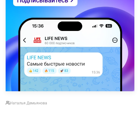
Наталья Демьянова