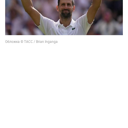
Обложка © ТАСС / Brian Inganga