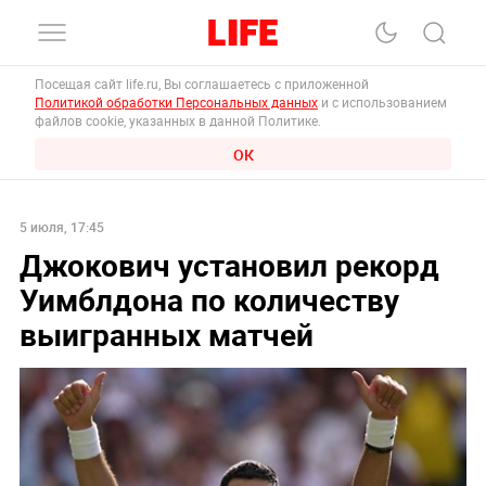
Посещая сайт life.ru, Вы соглашаетесь с приложенной
Политикой обработки Персональных данных
и с использованием
файлов cookie, указанных в данной Политике.
ОК
5 июля, 17:45
Джокович установил рекорд
Уимблдона по количеству
выигранных матчей