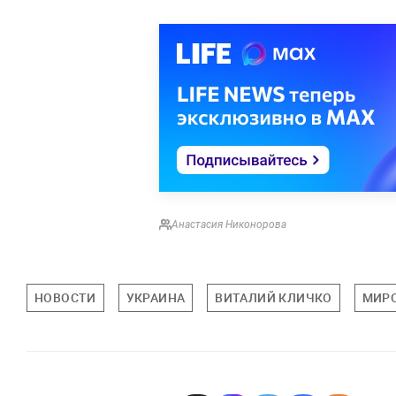
Анастасия Никонорова
НОВОСТИ
УКРАИНА
ВИТАЛИЙ КЛИЧКО
МИР