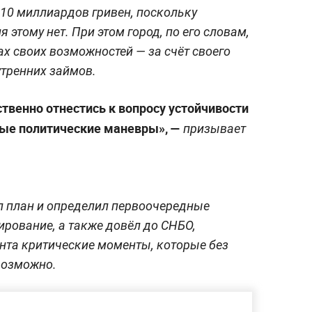
10 миллиардов гривен, поскольку
этому нет. При этом город, по его словам,
ах своих возможностей — за счёт своего
утренних займов.
твенно отнестись к вопросу устойчивости
ые политические маневры», —
призывает
л план и определил первоочередные
рование, а также довёл до СНБО,
нта критические моменты, которые без
возможно.