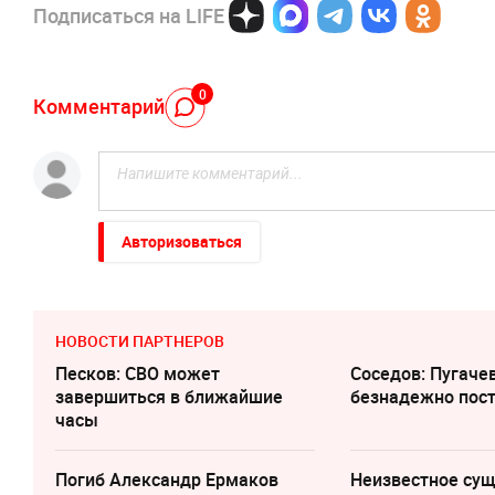
Подписаться на LIFE
0
Комментарий
Авторизоваться
НОВОСТИ ПАРТНЕРОВ
Песков: СВО может
Соседов: Пугаче
завершиться в ближайшие
безнадежно пос
часы
Погиб Александр Ермаков
Неизвестное су