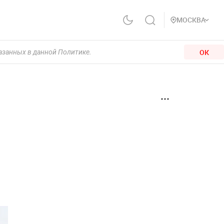
МОСКВА
ОК
казанных в данной Политике.