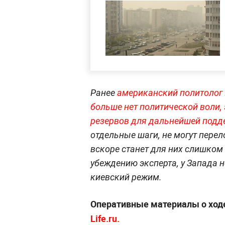
Ранее
американский политолог Г
больше нет политической воли,
резервов для дальнейшей подд
отдельные шаги, не могут перел
вскоре станет для них слишком
убеждению эксперта, у Запада не
киевский режим.
Оперативные материалы о ход
Life.ru.