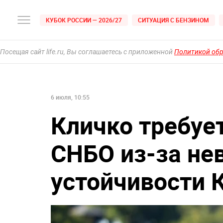
КУБОК РОССИИ — 2026/27
СИТУАЦИЯ С БЕНЗИНОМ
Посещая сайт life.ru, Вы соглашаетесь с приложенной
Политикой об
6 июля, 10:55
Кличко требуе
СНБО из-за не
устойчивости 