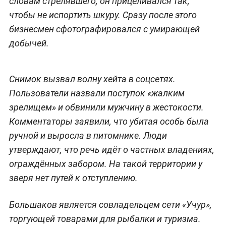
словам стрелявшего, он прицеливался так,
чтобы не испортить шкуру. Сразу после этого
бизнесмен сфотографировался с умирающей
добычей.
Снимок вызвал волну хейта в соцсетях.
Пользователи назвали поступок «жалким
зрелищем» и обвинили мужчину в жестокости.
Комментаторы заявили, что убитая особь была
ручной и выросла в питомнике. Люди
утверждают, что речь идёт о частных владениях,
ограждённых забором. На такой территории у
зверя нет путей к отступлению.
Большаков является совладельцем сети «Учур»,
торгующей товарами для рыбалки и туризма.