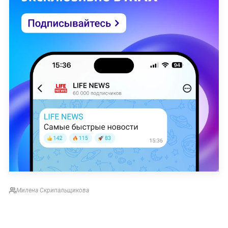
Милена Скрипальщикова