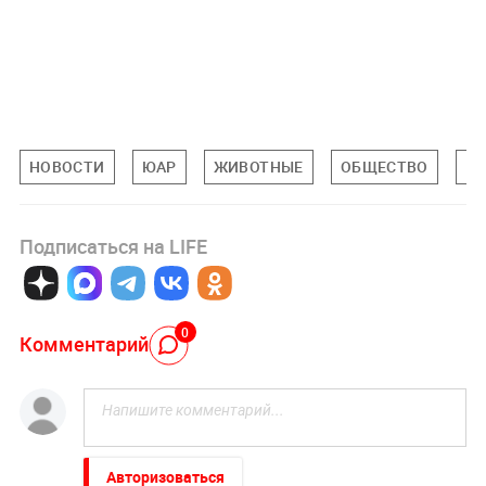
НОВОСТИ
ЮАР
ЖИВОТНЫЕ
ОБЩЕСТВО
М
Подписаться на LIFE
0
Комментарий
Авторизоваться