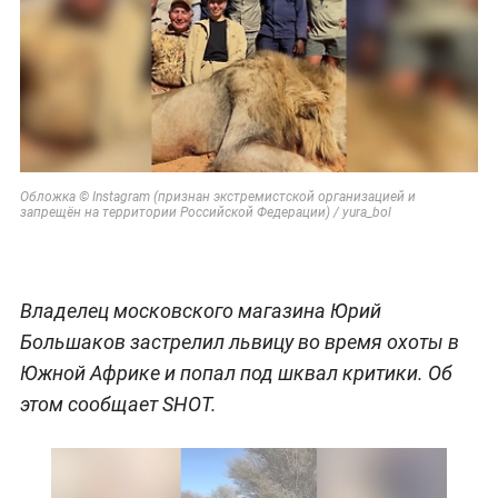
Обложка © Instagram (признан экстремистской организацией и
запрещён на территории Российской Федерации) / yura_bol
Владелец московского магазина Юрий
Большаков застрелил львицу во время охоты в
Южной Африке и попал под шквал критики. Об
этом сообщает SHOT.