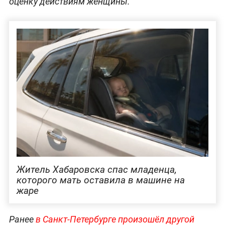
оценку действиям женщины.
Житель Хабаровска спас младенца,
которого мать оставила в машине на
жаре
Ранее
в Санкт-Петербурге произошёл другой