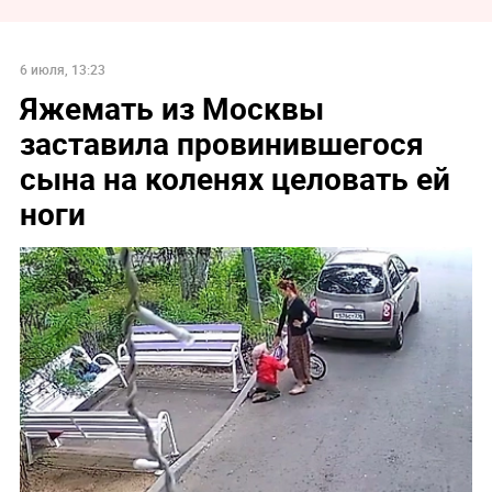
6 июля, 13:23
Яжемать из Москвы
заставила провинившегося
сына на коленях целовать ей
ноги