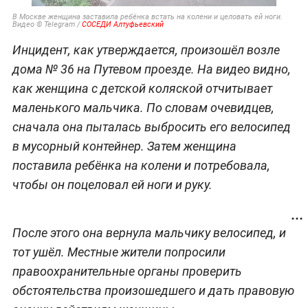
В Москве женщина заставила ребёнка встать на колени и целовать ей ноги.
Видео © Telegram /
СОСЕДИ Алтуфьевский
Инцидент, как утверждается, произошёл возле
дома № 36 на Путевом проезде. На видео видно,
как женщина с детской коляской отчитывает
маленького мальчика. По словам очевидцев,
сначала она пыталась выбросить его велосипед
в мусорный контейнер. Затем женщина
поставила ребёнка на колени и потребовала,
чтобы он поцеловал ей ноги и руку.
После этого она вернула мальчику велосипед, и
тот ушёл. Местные жители попросили
правоохранительные органы проверить
обстоятельства произошедшего и дать правовую