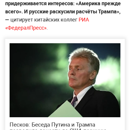
придерживается интересов: «Америка прежде
всего». И русские раскусили расчёты Трампа»,
—
цитирует китайских коллег
РИА
«ФедералПресс»
.
Песков: Беседа Путина и Трампа