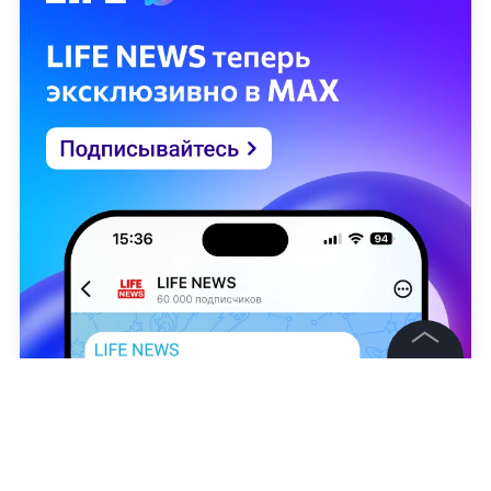
©
2026
News Media Holding.
Все права защищены