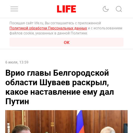
Посещая сайт life.ru, Вы соглашаетесь с приложенной
Политикой обработки Персональных данных
и с использованием
файлов cookie, указанных в данной Политике.
ОК
6 июля, 13:59
Врио главы Белгородской
области Шуваев раскрыл,
какое наставление ему дал
Путин