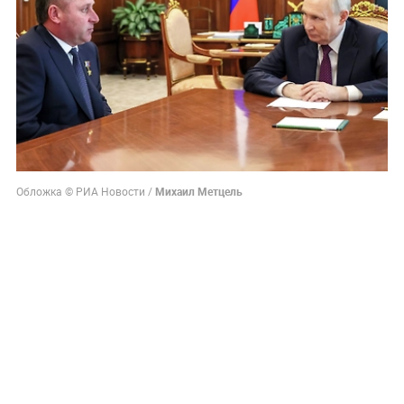
Обложка © РИА Новости /
Михаил Метцель