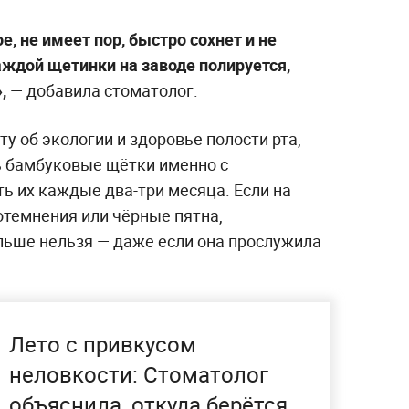
, не имеет пор, быстро сохнет и не
аждой щетинки на заводе полируется,
,
— добавила стоматолог.
ту об экологии и здоровье полости рта,
ь бамбуковые щётки именно с
ь их каждые два-три месяца. Если на
отемнения или чёрные пятна,
льше нельзя — даже если она прослужила
Лето с привкусом
неловкости: Стоматолог
объяснила, откуда берётся