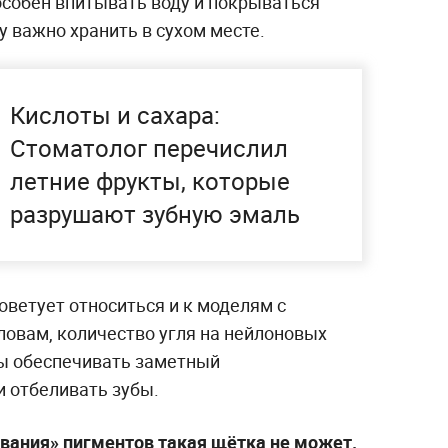
особен впитывать воду и покрываться
 важно хранить в сухом месте.
Кислоты и сахара:
Стоматолог перечислил
летние фрукты, которые
разрушают зубную эмаль
ветует относиться и к моделям с
ловам, количество угля на нейлоновых
ы обеспечивать заметный
 отбеливать зубы.
ывания» пигментов такая щётка не может.