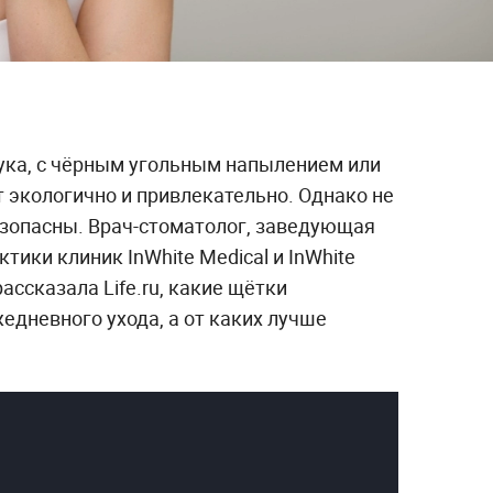
ука, с чёрным угольным напылением или
 экологично и привлекательно. Однако не
езопасны. Врач-стоматолог, заведующая
тики клиник InWhite Medical и InWhite
ассказала Life.ru, какие щётки
едневного ухода, а от каких лучше