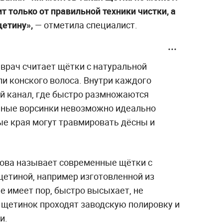
 только от правильной техники чистки, а
щетину»,
— отметила специалист.
рач считает щётки с натуральной
ли конского волоса. Внутри каждого
ый канал, где быстро размножаются
льные ворсинки невозможно идеально
ые края могут травмировать дёсны и
ва называет современные щётки с
щетиной, например изготовленной из
не имеет пор, быстро высыхает, не
и щетинок проходят заводскую полировку и
и.