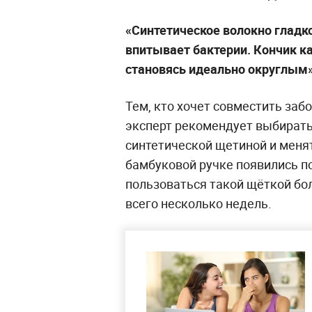
«Синтетическое волокно гладкое
впитывает бактерии. Кончик к
становясь идеально округлым»
Тем, кто хочет совместить забо
эксперт рекомендует выбират
синтетической щетиной и менят
бамбуковой ручке появились п
пользоваться такой щёткой бо
всего несколько недель.