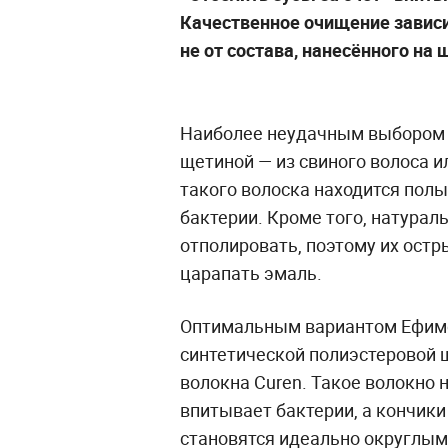
Качественное очищение зависит
не от состава, нанесённого на 
Наиболее неудачным выбором в
щетиной — из свиного волоса и
такого волоска находится пол
бактерии. Кроме того, натура
отполировать, поэтому их остр
царапать эмаль.
Оптимальным вариантом Ефимо
синтетической полиэстеровой 
волокна Curen. Такое волокно 
впитывает бактерии, а кончик
становятся идеально округлым