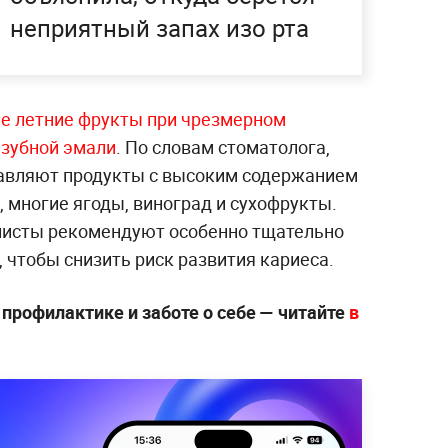
неприятный запах изо рта
е летние фрукты при чрезмерном
 зубной эмали
. По словам стоматолога,
авляют продукты с высоким содержанием
, многие ягоды, виноград и сухофрукты.
листы рекомендуют особенно тщательно
, чтобы снизить риск развития кариеса.
профилактике и заботе о себе — читайте
в