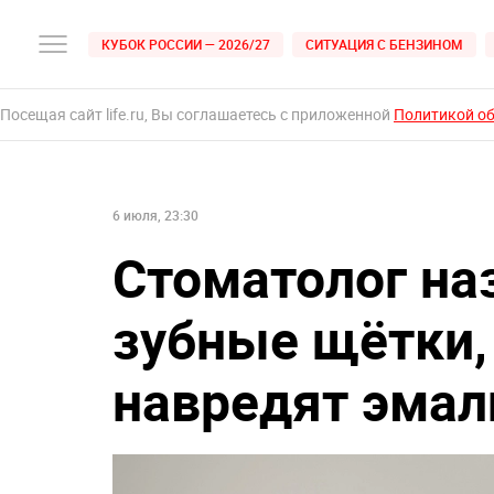
КУБОК РОССИИ — 2026/27
СИТУАЦИЯ С БЕНЗИНОМ
Посещая сайт life.ru, Вы соглашаетесь с приложенной
Политикой о
6 июля, 23:30
Стоматолог на
зубные щётки,
навредят эмал