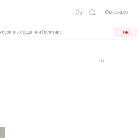
МОСКВА
 указанных в данной Политике.
ОК