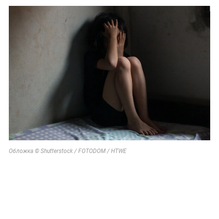
Обложка © Shutterstock / FOTODOM / HTWE