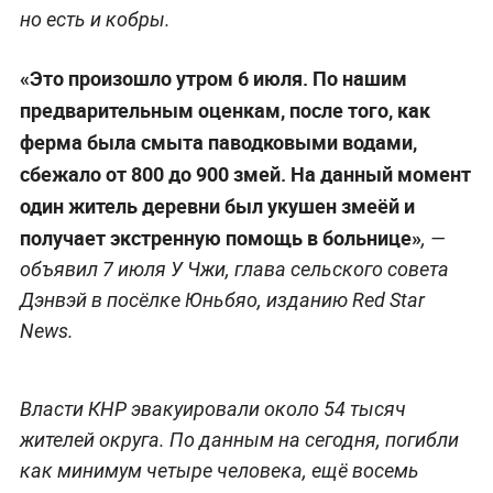
но есть и кобры.
«Это произошло утром 6 июля. По нашим
предварительным оценкам, после того, как
ферма была смыта паводковыми водами,
сбежало от 800 до 900 змей. На данный момент
один житель деревни был укушен змеёй и
получает экстренную помощь в больнице»
, —
объявил 7 июля У Чжи, глава сельского совета
Дэнвэй в посёлке Юньбяо, изданию Red Star
News.
Власти КНР эвакуировали около 54 тысяч
жителей округа. По данным на сегодня, погибли
как минимум четыре человека, ещё восемь