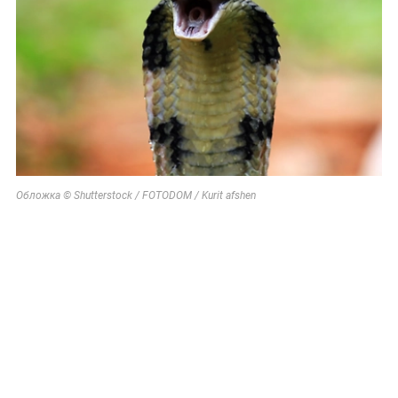
Обложка © Shutterstock / FOTODOM / Kurit afshen