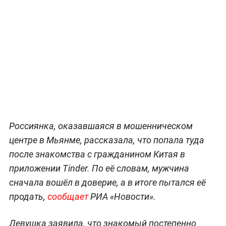
Россиянка, оказавшаяся в мошенническом
центре в Мьянме, рассказала, что попала туда
после знакомства с гражданином Китая в
приложении Tinder. По её словам, мужчина
сначала вошёл в доверие, а в итоге пытался её
продать,
сообщает
РИА «Новости».
Девушка заявила, что знакомый постепенно