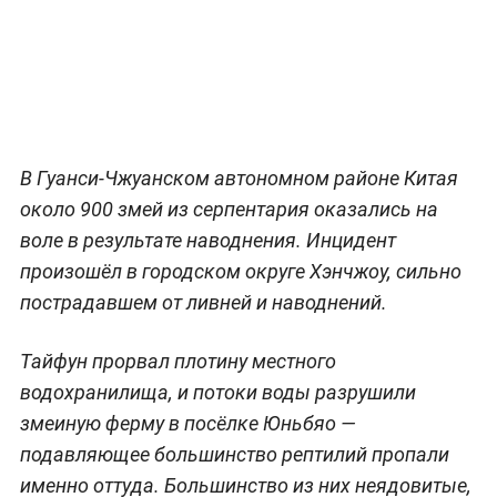
В Гуанси-Чжуанском автономном районе Китая
около 900 змей из серпентария оказались на
воле в результате наводнения. Инцидент
произошёл в городском округе Хэнчжоу, сильно
пострадавшем от ливней и наводнений.
Тайфун прорвал плотину местного
водохранилища, и потоки воды разрушили
змеиную ферму в посёлке Юньбяо —
подавляющее большинство рептилий пропали
именно оттуда. Большинство из них неядовитые,