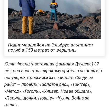
Поднимавшийся на Эльбрус альпинист
погиб в 150 метрах от вершины
Юлии Франц (настоящая фамилия Дзуцева) 37
лет, она известна широкому зрителю по ролям в
популярных российских сериалах. Среди её
работ — проекты «Золотое дно», «Триггер»,
«Метод», «Гоголь», «Универ. Новая общага»,
«Папины дочки. Новые», «Кухня. Война за
отель».