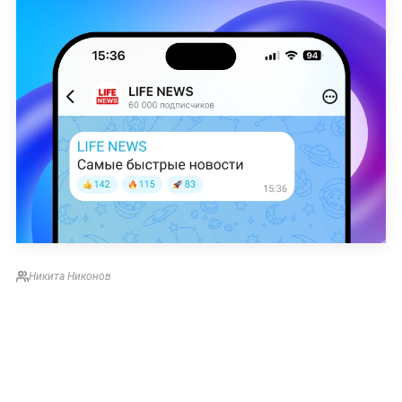
Никита Никонов