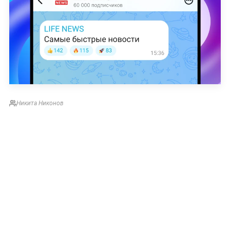
Никита Никонов