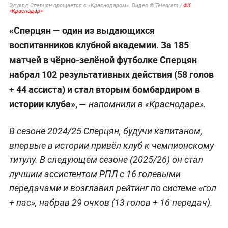
Эдуард Сперцян прощается с «Краснодаром». Видео © Telegram /
ФК
«Краснодар»
«Сперцян — один из выдающихся
воспитанников клубной академии. За 185
матчей в чёрно-зелёной футболке Сперцян
набрал 102 результативных действия (58 голов
+ 44 ассиста) и стал вторым бомбардиром в
истории клуба», —
напомнили в «Краснодаре».
В сезоне 2024/25 Сперцян, будучи капитаном,
впервые в истории привёл клуб к чемпионскому
титулу. В следующем сезоне (2025/26) он стал
лучшим ассистентом РПЛ с 16 голевыми
передачами и возглавил рейтинг по системе «гол
+ пас», набрав 29 очков (13 голов + 16 передач).